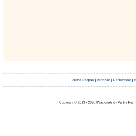
Prima Pagina
|
Archivio
|
Redazione
|
I
Copyright © 2013 - 2026 IlNazionale.it - Partita Iva