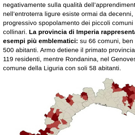
negativamente sulla qualità dell’apprendimen
nell’entroterra ligure esiste ormai da decenni,
progressivo spopolamento dei piccoli comuni
collinari.
La provincia di Imperia rappresent
esempi più emblematici:
su 66 comuni, ben
500 abitanti. Armo detiene il primato provinc
119 residenti, mentre Rondanina, nel Genovese
comune della Liguria con soli 58 abitanti.