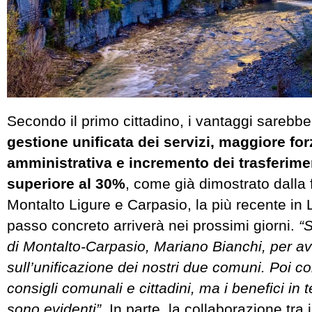
Secondo il primo cittadino, i vantaggi sarebb
gestione unificata dei servizi, maggiore for
amministrativa e incremento dei trasferimen
superiore al 30%
, come già dimostrato dalla 
Montalto Ligure e Carpasio, la più recente in 
passo concreto arriverà nei prossimi giorni.
“S
di Montalto-Carpasio, Mariano Bianchi, per av
sull’unificazione dei nostri due comuni. Poi 
consigli comunali e cittadini, ma i benefici in t
sono evidenti”
. In parte, la collaborazione tra