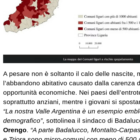
A pesare non è soltanto il calo delle nascite,
l’abbandono abitativo causato dalla carenza di
opportunità economiche. Nei paesi dell’entrot
soprattutto anziani, mentre i giovani si sposta
“La nostra Valle Argentina è un esempio embl
demografico”
, sottolinea il sindaco di Badalu
Orengo
.
“A parte Badalucco, Montalto-Carpasi
e Triora sono micro-comuni con meno di 500 a