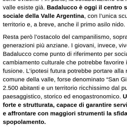
valle esiste già.
Badalucco è oggi il centro 
sociale della Valle Argentina
, con l’unica s
territorio e, a breve, anche il primo asilo nido.
Resta però l’ostacolo del campanilismo, soprat
generazioni più anziane. I giovani, invece, vi
Badalucco come punto di riferimento per social
cambiamento culturale che potrebbe favorire il
fusione. L’ipotesi futura potrebbe portare alla
comune della valle, forse denominato “San Gio
2.500 abitanti e un territorio ricchissimo dal p
paesaggistico, storico ed enogastronomico.
U
forte e strutturata, capace di garantire serv
e affrontare con maggiori strumenti la sfida
spopolamento.