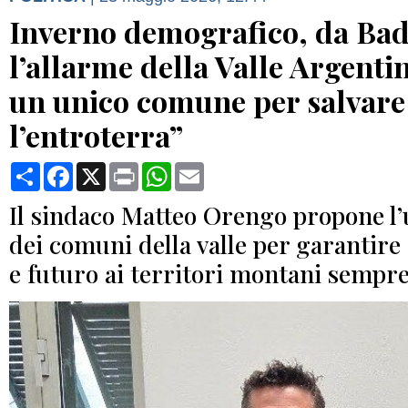
Inverno demografico, da Ba
l’allarme della Valle Argenti
un unico comune per salvare
l’entroterra”
Condividi
Facebook
X
Print
WhatsApp
Email
Il sindaco Matteo Orengo propone l’
dei comuni della valle per garantire 
e futuro ai territori montani sempre