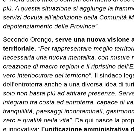
più. A questa situazione si aggiunge la framm
servizi dovuta all’abolizione della Comunità 
depotenziamento delle Province”
.
Secondo Orengo,
serve una nuova visione 
territoriale
.
“Per rappresentare meglio territo
necessaria una nuova mentalità, con misure 
creazione di macro-regioni e il ripristino dell’
vero interlocutore del territorio”
. Il sindaco lega
dell’entroterra anche a una diversa idea di tu
solo non basta più ad attirare presenze. Serv
integrato tra costa ed entroterra, capace di va
tranquillità, paesaggi incontaminati, gastrono
zero e qualità della vita”
. Da qui nasce la pro
e innovativa:
l’unificazione amministrativa 