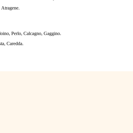
, Atragene.
adoino, Perlo, Calcagno, Gaggino.
sta, Caredda.