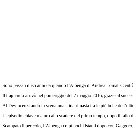
Sono passati dieci anni da quando l’Albenga di Andrea Tomatis centr
Il traguardo arrivò nel pomeriggio del 7 maggio 2016, grazie al succes
Al Devincenzi andò in scena una sfida rimasta tra le più belle dell’ult
L’episodio chiave maturò allo scadere del primo tempo, dopo il fallo di
Scampato il pericolo, l’Albenga colpì pochi istanti dopo con Gaggero, s