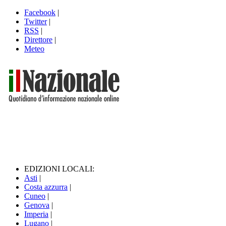
Facebook
|
Twitter
|
RSS
|
Direttore
|
Meteo
EDIZIONI LOCALI:
Asti
|
Costa azzurra
|
Cuneo
|
Genova
|
Imperia
|
Lugano
|