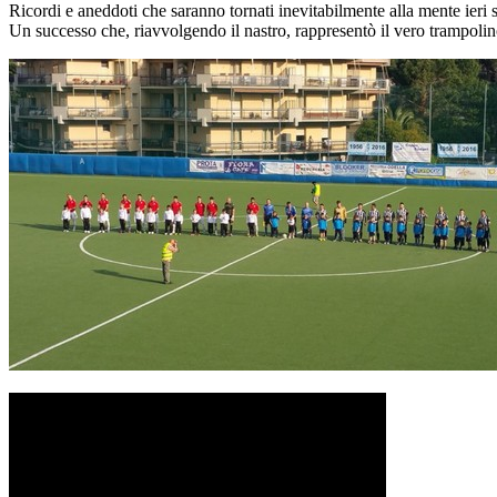
Ricordi e aneddoti che saranno tornati inevitabilmente alla mente ieri s
Un successo che, riavvolgendo il nastro, rappresentò il vero trampolino