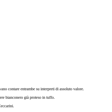
vano contare entrambe su interpreti di assoluto valore.
ere bianconero già proteso in tuffo.
Ceccarini.