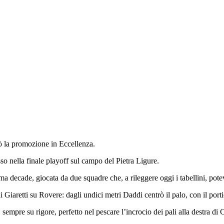
ò la promozione in Eccellenza.
so nella finale playoff sul campo del Pietra Ligure.
ima decade, giocata da due squadre che, a rileggere oggi i tabellini, pote
 Giaretti su Rovere: dagli undici metri Daddi centrò il palo, con il porti
empre su rigore, perfetto nel pescare l’incrocio dei pali alla destra di 