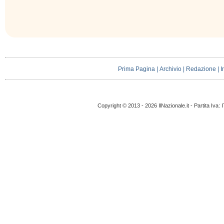
Prima Pagina
|
Archivio
|
Redazione
|
I
Copyright © 2013 - 2026 IlNazionale.it - Partita Iva