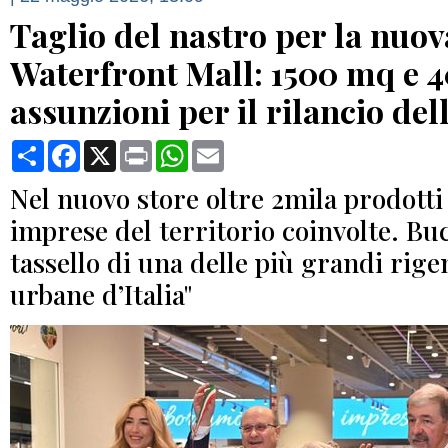
Taglio del nastro per la nuov
Waterfront Mall: 1500 mq e 
assunzioni per il rilancio del
Condividi
Facebook
X
Print
WhatsApp
Email
Nel nuovo store oltre 2mila prodotti 
imprese del territorio coinvolte. Bu
tassello di una delle più grandi rige
urbane d’Italia"