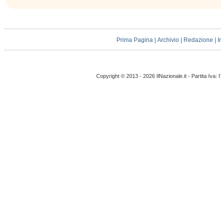
Prima Pagina
|
Archivio
|
Redazione
|
I
Copyright © 2013 - 2026 IlNazionale.it - Partita Iva