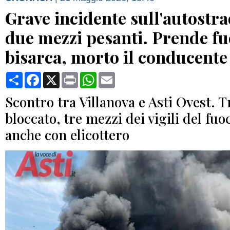
Grave incidente sull'autostra
due mezzi pesanti. Prende f
bisarca, morto il conducente
Condividi
Facebook
X
Print
WhatsApp
Email
Scontro tra Villanova e Asti Ovest. T
bloccato, tre mezzi dei vigili del fuo
anche con elicottero