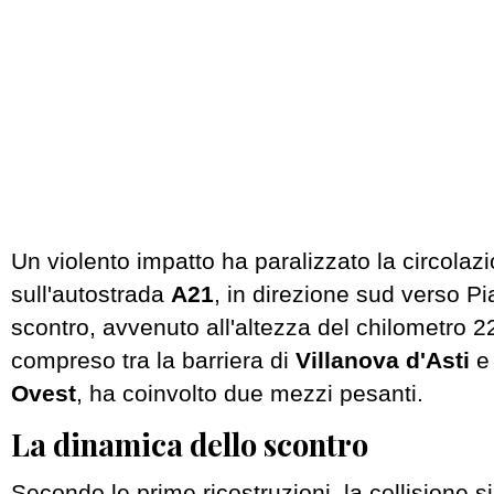
Un violento impatto ha paralizzato la circolaz
sull'autostrada
A21
, in direzione sud verso P
scontro, avvenuto all'altezza del chilometro 22
compreso tra la barriera di
Villanova d'Asti
e 
Ovest
, ha coinvolto due mezzi pesanti.
La dinamica dello scontro
Secondo le prime ricostruzioni, la collisione s