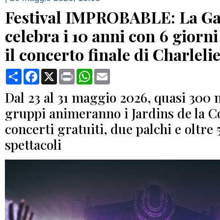
Festival IMPROBABLE: La G
celebra i 10 anni con 6 giorni
il concerto finale di Charlel
Condividi
Facebook
X
Print
WhatsApp
Email
Dal 23 al 31 maggio 2026, quasi 300 m
gruppi animeranno i Jardins de la C
concerti gratuiti, due palchi e oltre 
spettacoli