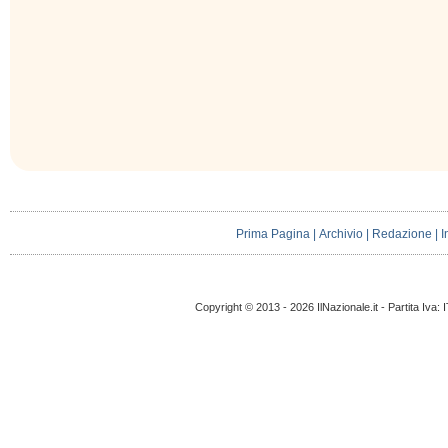
Prima Pagina
|
Archivio
|
Redazione
|
I
Copyright © 2013 - 2026 IlNazionale.it - Partita Iva