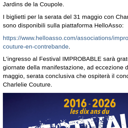
Jardins de la Coupole.
I biglietti per la serata del 31 maggio con Cha
sono disponibili sulla piattaforma HelloAsso:
https://www.helloasso.com/associations/impr
couture-en-contrebande
.
L’ingresso al Festival IMPROBABLE sarà gratui
giornate della manifestazione, ad eccezione 
maggio, serata conclusiva che ospiterà il conce
Charlelie Couture.