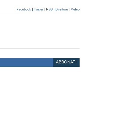
Facebook
|
Twitter
|
RSS
|
Direttore
|
Meteo
ABBONATI