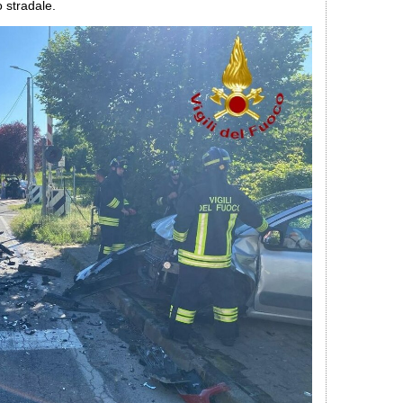
o stradale.