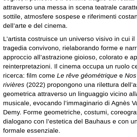
attraverso una messa in scena teatrale caratte
sottile, atmosfere sospese e riferimenti costant
dell’arte e del cinema.
L’artista costruisce un universo visivo in cui il
tragedia convivono, rielaborando forme e nar
approccio all’astrazione gioioso, colorato e a
reinterpretazioni. Il cinema occupa un ruolo c
ricerca: film come
Le rêve géométrique
e
Nos
rivières
(2022) propongono una rilettura dell’a
geometrica attraverso un linguaggio vicino a
musicale, evocando l’immaginario di Agnès 
Demy. Forme geometriche, costumi, coreografi
dialogano con l’estetica del Bauhaus e con u
formale essenziale.