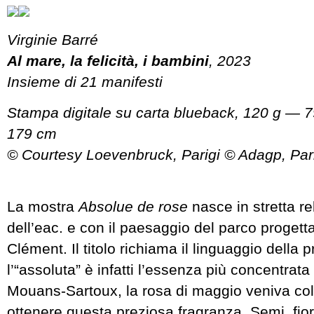
Virginie Barré
Al mare, la felicità, i bambini
, 2023
Insieme di 21 manifesti
Stampa digitale su carta blueback, 120 g — 7
179 cm
© Courtesy Loevenbruck, Parigi © Adagp, Par
La mostra
Absolue de rose
nasce in stretta re
dell’eac. e con il paesaggio del parco progetta
Clément. Il titolo richiama il linguaggio della 
l’“assoluta” è infatti l’essenza più concentrata e
Mouans-Sartoux, la rosa di maggio veniva colt
ottenere questa preziosa fragranza. Semi, fior