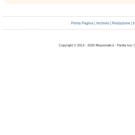
Prima Pagina
|
Archivio
|
Redazione
|
I
Copyright © 2013 - 2026 IlNazionale.it - Partita Iva