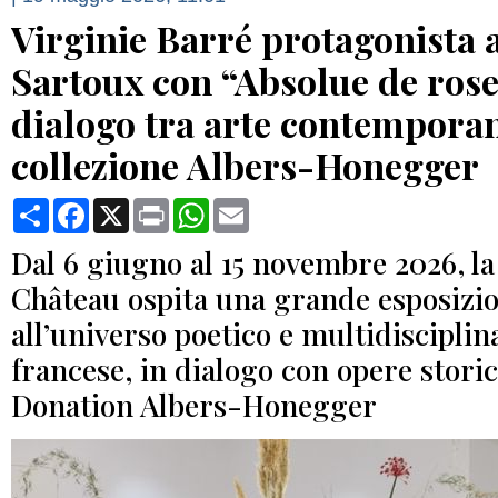
Virginie Barré protagonista
Sartoux con “Absolue de rose”
dialogo tra arte contempora
collezione Albers-Honegger
Condividi
Facebook
X
Print
WhatsApp
Email
Dal 6 giugno al 15 novembre 2026, la
Château ospita una grande esposizi
all’universo poetico e multidisciplina
francese, in dialogo con opere storic
Donation Albers-Honegger