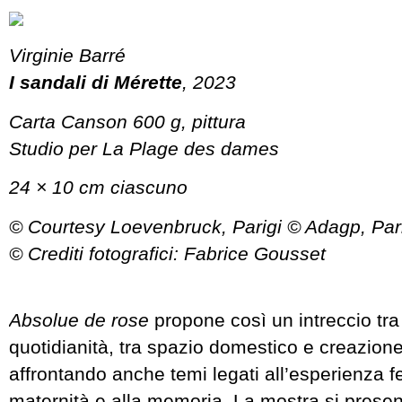
Virginie Barré
I sandali di Mérette
, 2023
Carta Canson 600 g, pittura
Studio per La Plage des dames
24 × 10 cm ciascuno
© Courtesy Loevenbruck, Parigi © Adagp, Par
© Crediti fotografici: Fabrice Gousset
Absolue de rose
propone così un intreccio tra
quotidianità, tra spazio domestico e creazione 
affrontando anche temi legati all’esperienza f
maternità e alla memoria. La mostra si prese