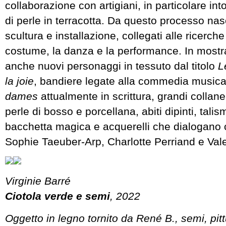
collaborazione con artigiani, in particolare int
di perle in terracotta. Da questo processo na
scultura e installazione, collegati alle ricerche 
costume, la danza e la performance. In most
anche nuovi personaggi in tessuto dal titolo
L
la joie
, bandiere legate alla commedia music
dames
attualmente in scrittura, grandi colla
perle di bosso e porcellana, abiti dipinti, tali
bacchetta magica e acquerelli che dialogano
Sophie Taeuber-Arp, Charlotte Perriand e Vale
Virginie Barré
Ciotola verde e semi
, 2022
Oggetto in legno tornito da René B., semi, pit