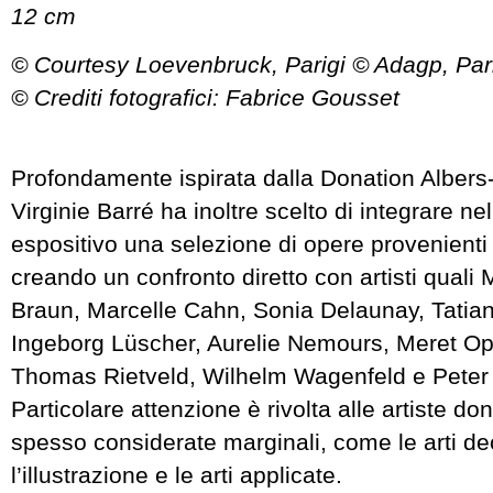
12 cm
© Courtesy Loevenbruck, Parigi © Adagp, Par
© Crediti fotografici: Fabrice Gousset
Profondamente ispirata dalla Donation Alber
Virginie Barré ha inoltre scelto di integrare ne
espositivo una selezione di opere provenienti 
creando un confronto diretto con artisti quali M
Braun, Marcelle Cahn, Sonia Delaunay, Tatia
Ingeborg Lüscher, Aurelie Nemours, Meret Op
Thomas Rietveld, Wilhelm Wagenfeld e Peter
Particolare attenzione è rivolta alle artiste do
spesso considerate marginali, come le arti de
l’illustrazione e le arti applicate.