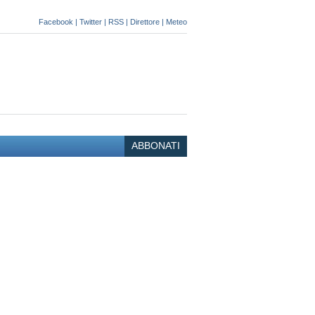
Facebook
|
Twitter
|
RSS
|
Direttore
|
Meteo
ABBONATI