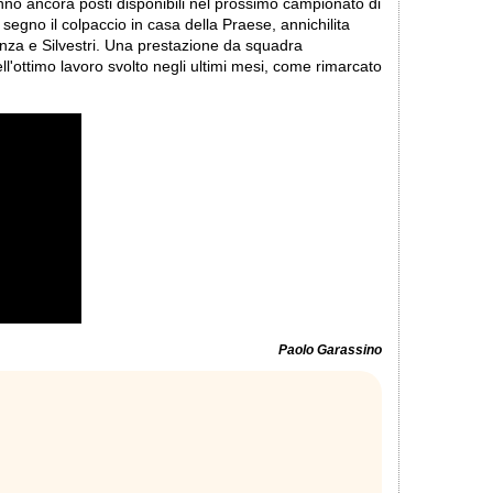
nno ancora posti disponibili nel prossimo campionato di
segno il colpaccio in casa della Praese, annichilita
adanza e Silvestri. Una prestazione da squadra
'ottimo lavoro svolto negli ultimi mesi, come rimarcato
Paolo Garassino