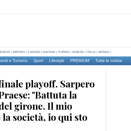
ENOVA
|
IMPERIA
|
LUGANO
|
SAVONA
|
TORINO
|
VARESE
|
ITALIA
|
MONDO
|
venti e Turismo
Sport
Lifestyle
PREMIUM
Tutte le notizie
finale playoff. Sarpero
Praese: "Battuta la
del girone. Il mio
la società, io qui sto