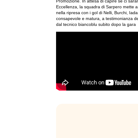
Promozione. In attesa di capire se ci sara
Eccellenza, la squadra di Sarpero mette a 
nella ripresa con i gol di Nelli, Burchi, I
consapevole e matura, a testimonianza dell
dal tecnico biancoblu subito dopo la gara