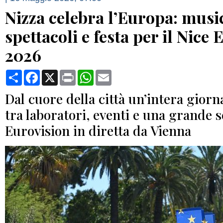
Nizza celebra l’Europa: musi
spettacoli e festa per il Nice
2026
Condividi
Facebook
X
Print
WhatsApp
Email
Dal cuore della città un’intera giorn
tra laboratori, eventi e una grande s
Eurovision in diretta da Vienna