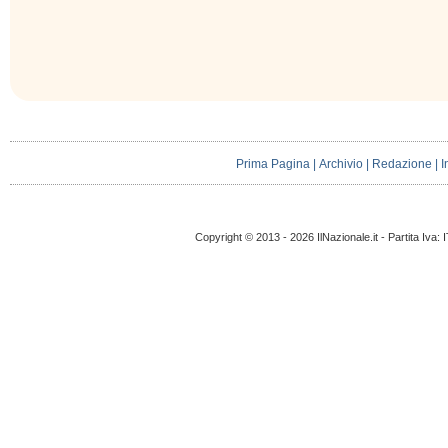
Prima Pagina
|
Archivio
|
Redazione
|
I
Copyright © 2013 - 2026 IlNazionale.it - Partita Iva