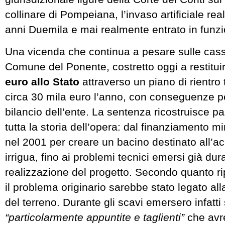
collinare di Pompeiana, l’invaso artificiale rea
anni Duemila e mai realmente entrato in funz
Una vicenda che continua a pesare sulle cass
Comune del Ponente, costretto oggi a restitui
euro allo Stato
attraverso un piano di rientro
circa 30 mila euro l’anno, con conseguenze p
bilancio dell’ente. La sentenza ricostruisce 
tutta la storia dell’opera: dal finanziamento mi
nel 2001 per creare un bacino destinato all’
irrigua, fino ai problemi tecnici emersi già dur
realizzazione del progetto. Secondo quanto rip
il problema originario sarebbe stato legato a
del terreno. Durante gli scavi emersero infatti
“particolarmente appuntite e taglienti”
che avr