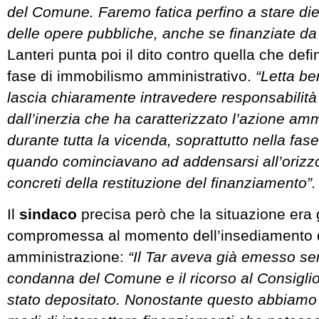
del Comune. Faremo fatica perfino a stare diet
delle opere pubbliche, anche se finanziate da
Lanteri punta poi il dito contro quella che def
fase di immobilismo amministrativo.
“Letta be
lascia chiaramente intravedere responsabilità 
dall’inerzia che ha caratterizzato l’azione amm
durante tutta la vicenda, soprattutto nella fase 
quando cominciavano ad addensarsi all’orizzon
concreti della restituzione del finanziamento”.
Il
sindaco
precisa però che la situazione era
compromessa al momento dell’insediamento 
amministrazione:
“Il Tar aveva già emesso se
condanna del Comune e il ricorso al Consiglio
stato depositato. Nonostante questo abbiamo te