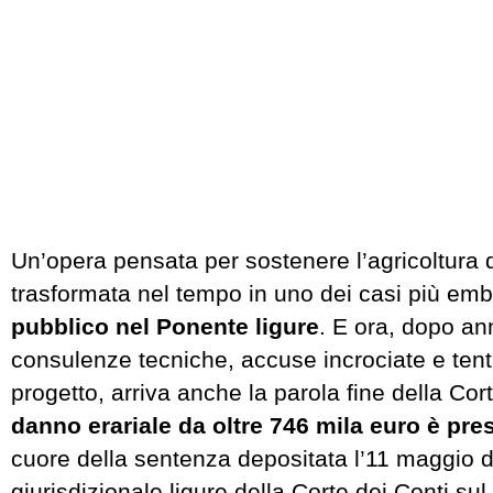
Un’opera pensata per sostenere l’agricoltura de
trasformata nel tempo in uno dei casi più emb
pubblico nel Ponente ligure
. E ora, dopo ann
consulenze tecniche, accuse incrociate e tentat
progetto, arriva anche la parola fine della Cor
danno erariale da oltre 746 mila euro è pres
cuore della sentenza depositata l’11 maggio 
giurisdizionale ligure della Corte dei Conti sul