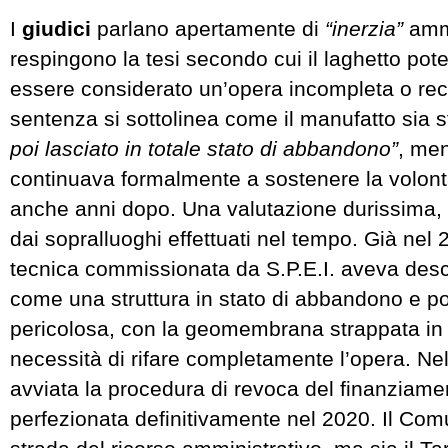
I
giudici
parlano apertamente di
“inerzia”
ammi
respingono la tesi secondo cui il laghetto po
essere considerato un’opera incompleta o rec
sentenza si sottolinea come il manufatto sia 
poi lasciato in totale stato di abbandono”
, me
continuava formalmente a sostenere la volont
anche anni dopo. Una valutazione durissima, 
dai sopralluoghi effettuati nel tempo. Già nel
tecnica commissionata da S.P.E.I. aveva descri
come una struttura in stato di abbandono e p
pericolosa, con la geomembrana strappata in p
necessità di rifare completamente l’opera. Nel
avviata la procedura di revoca del finanziamen
perfezionata definitivamente nel 2020. Il Com