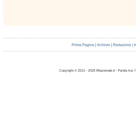
Prima Pagina
|
Archivio
|
Redazione
|
I
Copyright © 2013 - 2026 IlNazionale.it - Partita Iva