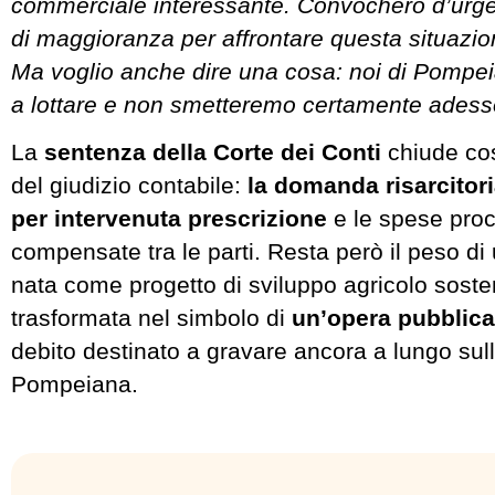
commerciale interessante. Convocherò d’urg
di maggioranza per affrontare questa situazio
Ma voglio anche dire una cosa: noi di Pompei
a lottare e non smetteremo certamente adess
La
sentenza della Corte dei Conti
chiude cos
del giudizio contabile:
la domanda risarcitoria
per intervenuta prescrizione
e le spese proc
compensate tra le parti. Resta però il peso di
nata come progetto di sviluppo agricolo sosten
trasformata nel simbolo di
un’opera pubblica 
debito destinato a gravare ancora a lungo sul
Pompeiana.