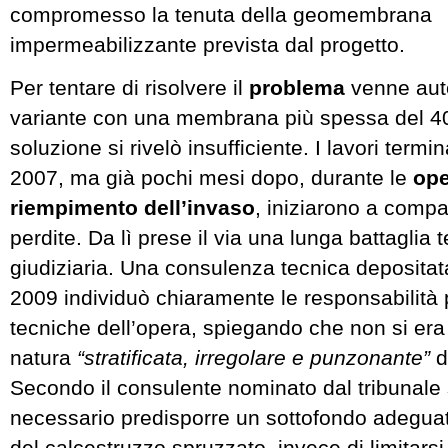
compromesso la tenuta della geomembrana
impermeabilizzante prevista dal progetto.
Per tentare di risolvere il
problema
venne aut
variante con una membrana più spessa del 4
soluzione si rivelò insufficiente. I lavori term
2007, ma già pochi mesi dopo, durante le
ope
riempimento dell’invaso
, iniziarono a compa
perdite. Da lì prese il via una lunga battaglia 
giudiziaria. Una consulenza tecnica depositat
2009 individuò chiaramente le responsabilità 
tecniche dell’opera, spiegando che non si era
natura
“stratificata, irregolare e punzonante”
d
Secondo il consulente nominato dal tribunale
necessario predisporre un sottofondo adeguat
del calcestruzzo spruzzato, invece di limitarsi