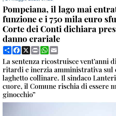
Pompeiana, il lago mai entra
funzione e i 750 mila euro sfu
Corte dei Conti dichiara presc
danno erariale
Condividi
Facebook
X
Print
WhatsApp
Email
La sentenza ricostruisce vent’anni di
ritardi e inerzia amministrativa sul
laghetto collinare. Il sindaco Lanteri
cuore, il Comune rischia di essere m
ginocchio”