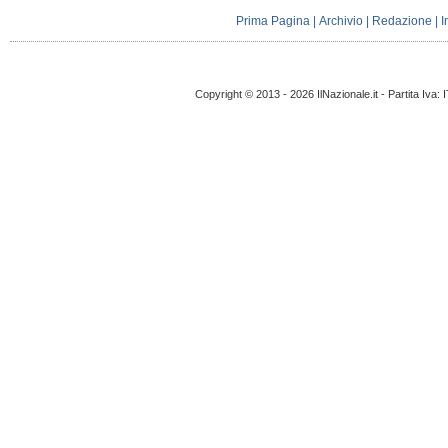
Prima Pagina
|
Archivio
|
Redazione
|
I
Copyright © 2013 - 2026 IlNazionale.it - Partita Iva