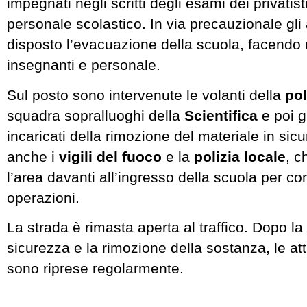
impegnati negli scritti degli esami dei privatisti
personale scolastico. In via precauzionale gli a
disposto l’evacuazione della scuola, facendo 
insegnanti e personale.
Sul posto sono intervenute le volanti della
pol
squadra sopralluoghi della
Scientifica
e poi g
incaricati della rimozione del materiale in sic
anche i
vigili del fuoco
e la
polizia locale
, c
l’area davanti all’ingresso della scuola per co
operazioni.
La strada è rimasta aperta al traffico. Dopo l
sicurezza e la rimozione della sostanza, le att
sono riprese regolarmente.