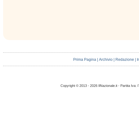
Prima Pagina
|
Archivio
|
Redazione
|
I
Copyright © 2013 - 2026 IlNazionale.it - Partita Iva