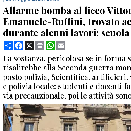
Allarme bomba al liceo Vitto
Emanuele-Ruffini, trovato ac
durante alcuni lavori: scuola
Condividi
Facebook
X
Print
WhatsApp
Email
La sostanza, pericolosa se in forma s
risalirebbe alla Seconda guerra mon
posto polizia, Scientifica, artificieri,
e polizia locale: studenti e docenti fa
via precauzionale, poi le attività son