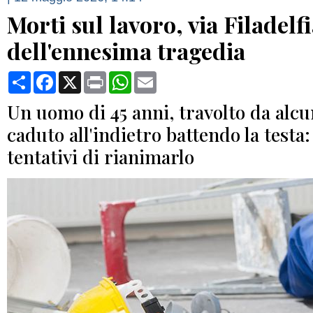
Morti sul lavoro, via Filadelf
dell'ennesima tragedia
Condividi
Facebook
X
Print
WhatsApp
Email
Un uomo di 45 anni, travolto da alcun
caduto all'indietro battendo la testa: 
tentativi di rianimarlo