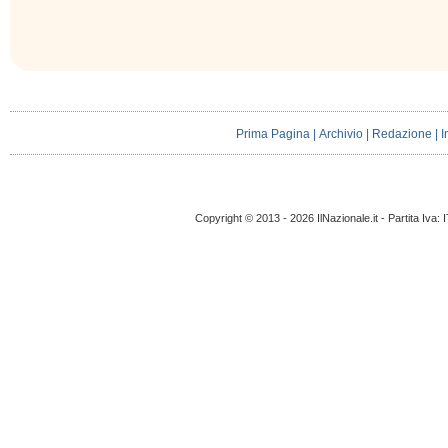
Prima Pagina
|
Archivio
|
Redazione
|
I
Copyright © 2013 - 2026 IlNazionale.it - Partita Iva