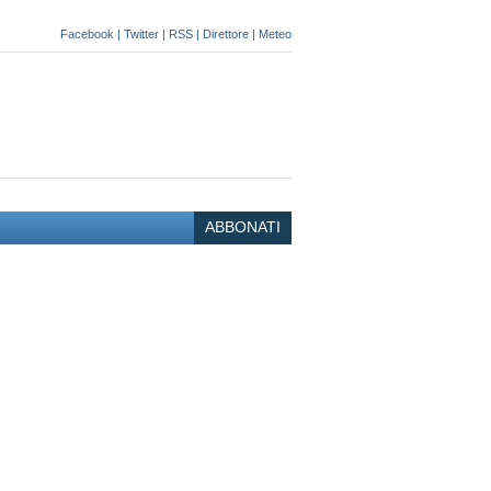
Facebook
|
Twitter
|
RSS
|
Direttore
|
Meteo
ABBONATI