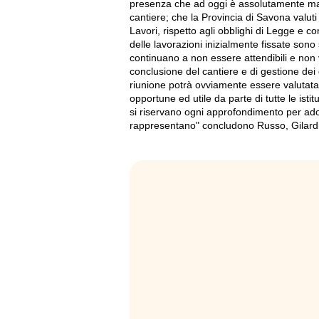
presenza che ad oggi è assolutamente man
cantiere; che la Provincia di Savona valuti
Lavori, rispetto agli obblighi di Legge e co
delle lavorazioni inizialmente fissate son
continuano a non essere attendibili e non 
conclusione del cantiere e di gestione dei 
riunione potrà ovviamente essere valutata 
opportune ed utile da parte di tutte le ist
si riservano ogni approfondimento per adot
rappresentano" concludono Russo, Gilardi