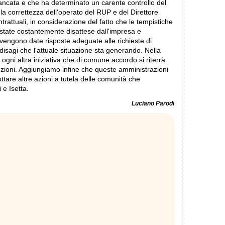
cata e che ha determinato un carente controllo del
 la correttezza dell'operato del RUP e del Direttore
ntrattuali, in considerazione del fatto che le tempistiche
o state costantemente disattese dall'impresa e
vengono date risposte adeguate alle richieste di
disagi che l'attuale situazione sta generando. Nella
ogni altra iniziativa che di comune accordo si riterrà
ituzioni. Aggiungiamo infine che queste amministrazioni
tare altre azioni a tutela delle comunità che
 e Isetta.
Luciano Parodi