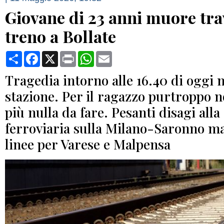
Giovane di 23 anni muore tra
treno a Bollate
Condividi
Facebook
X
Print
WhatsApp
Email
Tragedia intorno alle 16.40 di oggi n
stazione. Per il ragazzo purtroppo no
più nulla da fare. Pesanti disagi alla
ferroviaria sulla Milano-Saronno ma
linee per Varese e Malpensa