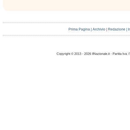
Prima Pagina
|
Archivio
|
Redazione
|
I
Copyright © 2013 - 2026 IlNazionale.it - Partita Iva