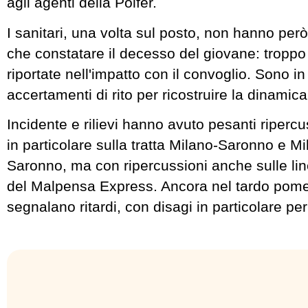
agli agenti della Polfer.
I sanitari, una volta sul posto, non hanno però
che constatare il decesso del giovane: troppo g
riportate nell'impatto con il convoglio. Sono in 
accertamenti di rito per ricostruire la dinamic
Incidente e rilievi hanno avuto pesanti ripercus
in particolare sulla tratta Milano-Saronno e M
Saronno, ma con ripercussioni anche sulle li
del Malpensa Express. Ancora nel tardo pomer
segnalano ritardi, con disagi in particolare per