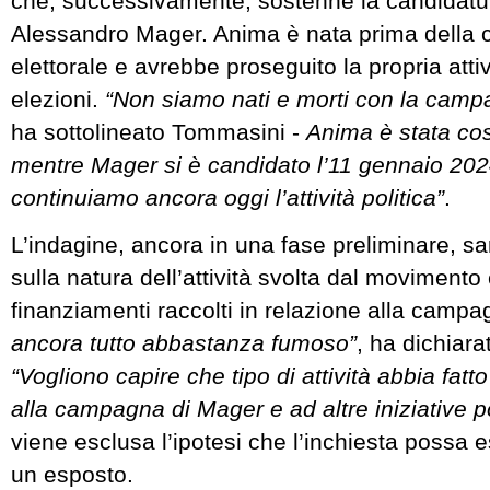
che, successivamente, sostenne la candidatu
Alessandro Mager. Anima è nata prima della
elettorale e avrebbe proseguito la propria atti
elezioni.
“Non siamo nati e morti con la campa
ha sottolineato Tommasini -
Anima è stata cos
mentre Mager si è candidato l’11 gennaio 202
continuiamo ancora oggi l’attività politica”
.
L’indagine, ancora in una fase preliminare, s
sulla natura dell’attività svolta dal movimento 
finanziamenti raccolti in relazione alla campa
ancora tutto abbastanza fumoso”
, ha dichiar
“Vogliono capire che tipo di attività abbia fatt
alla campagna di Mager e ad altre iniziative po
viene esclusa l’ipotesi che l’inchiesta possa e
un esposto.