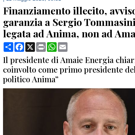
Finanziamento illecito, avvis
garanzia a Sergio Tommasini
legata ad Anima, non ad Ama
Condividi
Facebook
X
Print
WhatsApp
Email
Il presidente di Amaie Energia chiar
coinvolto come primo presidente d
politico Anima”