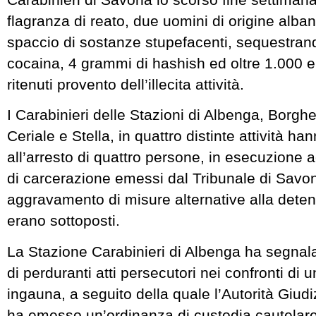
flagranza di reato, due uomini di origine alba
spaccio di sostanze stupefacenti, sequestra
cocaina, 4 grammi di hashish ed oltre 1.000 eu
ritenuti provento dell’illecita attività.
I Carabinieri delle Stazioni di Albenga, Borghe
Ceriale e Stella, in quattro distinte attività h
all’arresto di quattro persone, in esecuzione ad
di carcerazione emessi dal Tribunale di Sav
aggravamento di misure alternative alla deten
erano sottoposti.
La Stazione Carabinieri di Albenga ha segnal
di perduranti atti persecutori nei confronti di
ingauna, a seguito della quale l’Autorità Giud
ha emesso un’ordinanza di custodia cautelare 