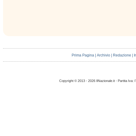
Prima Pagina
|
Archivio
|
Redazione
|
I
Copyright © 2013 - 2026 IlNazionale.it - Partita Iva