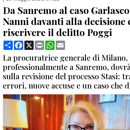
Da Sanremo al caso Garlasco
Nanni davanti alla decisione
riscrivere il delitto Poggi
Condividi
Facebook
X
Print
WhatsApp
Email
La procuratrice generale di Milano,
professionalmente a Sanremo, dovrà
sulla revisione del processo Stasi: tr
errori, nuove accuse e un caso che div