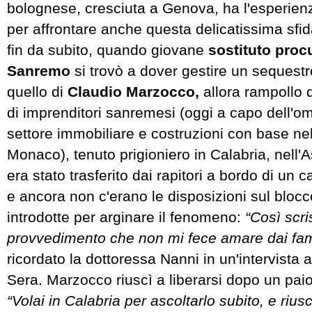
bolognese, cresciuta a Genova, ha l'esperienz
per affrontare anche questa delicatissima sfida
fin da subito, quando giovane
sostituto proc
Sanremo
si trovò a dover gestire un sequestr
quello di
Claudio Marzocco,
allora rampollo 
di imprenditori sanremesi (oggi a capo dell'
settore immobiliare e costruzioni con base nel
Monaco), tenuto prigioniero in Calabria, nell
era stato trasferito dai rapitori a bordo di un 
e ancora non c'erano le disposizioni sul blocc
introdotte per arginare il fenomeno:
“Così scri
provvedimento che non mi fece amare dai fami
ricordato la dottoressa Nanni in un'intervista a
Sera. Marzocco riuscì a liberarsi dopo un pai
“Volai in Calabria per ascoltarlo subito, e ri