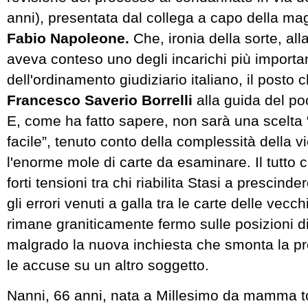
anni), presentata dal collega a capo della ma
Fabio Napoleone.
Che, ironia della sorte, all
aveva conteso uno degli incarichi più importan
dell'ordinamento giudiziario italiano, il posto c
Francesco Saverio Borrelli
alla guida del poo
E, come ha fatto sapere, non sarà una scelta 
facile”, tenuto conto della complessità della 
l'enorme mole di carte da esaminare. Il tutto 
forti tensioni tra chi riabilita Stasi a prescinde
gli errori venuti a galla tra le carte delle vecch
rimane graniticamente fermo sulle posizioni d
malgrado la nuova inchiesta che smonta la p
le accuse su un altro soggetto.
Nanni, 66 anni, nata a Millesimo da mamma 