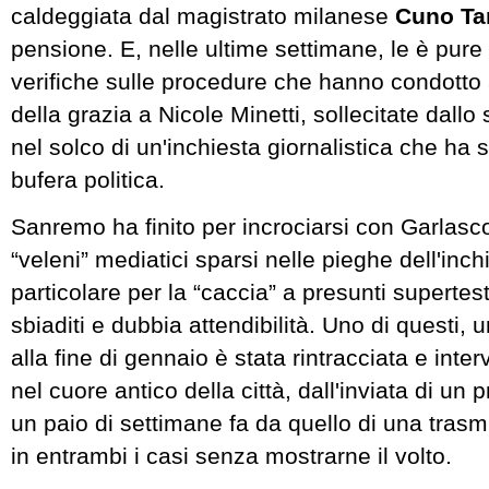
caldeggiata dal magistrato milanese
Cuno Tar
pensione. E, nelle ultime settimane, le è pure
verifiche sulle procedure che hanno condotto
della grazia a Nicole Minetti, sollecitate dallo
nel solco di un'inchiesta giornalistica che ha
bufera politica.
Sanremo ha finito per incrociarsi con Garlasc
“veleni” mediatici sparsi nelle pieghe dell'inchi
particolare per la “caccia” a presunti supertest
sbiaditi e dubbia attendibilità. Uno di questi,
alla fine di gennaio è stata rintracciata e inter
nel cuore antico della città, dall'inviata di u
un paio di settimane fa da quello di una tras
in entrambi i casi senza mostrarne il volto.