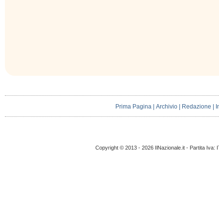
Prima Pagina
|
Archivio
|
Redazione
|
I
Copyright © 2013 - 2026 IlNazionale.it - Partita Iva