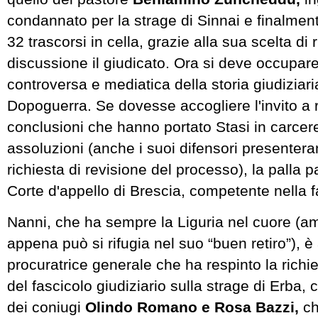
condannato per la strage di Sinnai e finalmen
32 trascorsi in cella, grazie alla sua scelta di 
discussione il giudicato. Ora si deve occupare
controversa e mediatica della storia giudiziaria
Dopoguerra. Se dovesse accogliere l'invito a 
conclusioni che hanno portato Stasi in carcere
assoluzioni (anche i suoi difensori presenter
richiesta di revisione del processo), la palla 
Corte d'appello di Brescia, competente nella f
Nanni, che ha sempre la Liguria nel cuore (am
appena può si rifugia nel suo “buen retiro”), è
procuratrice generale che ha respinto la richie
del fascicolo giudiziario sulla strage di Erba,
dei coniugi
Olindo Romano e Rosa Bazzi,
ch