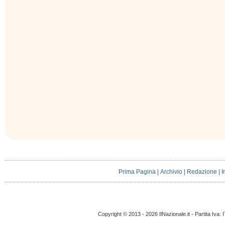
Prima Pagina
|
Archivio
|
Redazione
|
I
Copyright © 2013 - 2026 IlNazionale.it - Partita Iva