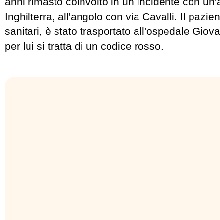
anni rimasto coinvolto in un incidente con un'
Inghilterra, all'angolo con via Cavalli. Il pazi
sanitari, è stato trasportato all'ospedale Gio
per lui si tratta di un codice rosso.