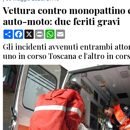
Vettura contro monopattino 
auto-moto: due feriti gravi
Condividi
Facebook
X
Print
WhatsApp
Email
Gli incidenti avvenuti entrambi attor
uno in corso Toscana e l'altro in cor