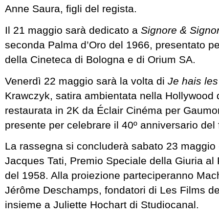
Anne Saura, figli del regista.
Il 21 maggio sarà dedicato a
Signore & Signor
seconda Palma d’Oro del 1966, presentato p
della Cineteca di Bologna e di Orium SA.
Venerdì 22 maggio sarà la volta di
Je hais les
Krawczyk, satira ambientata nella Hollywood d
restaurata in 2K da Éclair Cinéma per Gaumont
presente per celebrare il 40º anniversario del 
La rassegna si concluderà sabato 23 maggio
Jacques Tati, Premio Speciale della Giuria al
del 1958. Alla proiezione parteciperanno Mac
Jérôme Deschamps, fondatori di Les Films d
insieme a Juliette Hochart di Studiocanal.