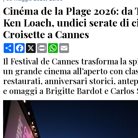
Cinéma de la Plage 2026: da
Ken Loach, undici serate di 
Croisette a Cannes
Condividi
Facebook
X
Print
WhatsApp
Email
Il Festival de Cannes trasforma la s
un grande cinema all’aperto con clas
restaurati, anniversari storici, ant
e omaggi a Brigitte Bardot e Carlos