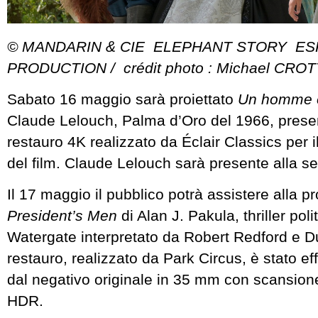
© MANDARIN & CIE ELEPHANT STORY ES
PRODUCTION / crédit photo : Michael CRO
Sabato 16 maggio sarà proiettato
Un homme 
Claude Lelouch, Palma d’Oro del 1966, prese
restauro 4K realizzato da Éclair Classics per i
del film. Claude Lelouch sarà presente alla se
Il 17 maggio il pubblico potrà assistere alla p
President’s Men
di Alan J. Pakula, thriller poli
Watergate interpretato da Robert Redford e Du
restauro, realizzato da Park Circus, è stato eff
dal negativo originale in 35 mm con scansione
HDR.