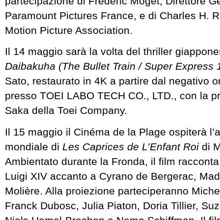
partecipazione di Frédéric Moget, Direttore G
Paramount Pictures France, e di Charles H. R
Motion Picture Association.
Il 14 maggio sarà la volta del thriller giappon
Daibakuha (The Bullet Train / Super Express 
Sato, restaurato in 4K a partire dal negativo 
presso TOEI LABO TECH CO., LTD., con la pr
Saka della Toei Company.
Il 15 maggio il Cinéma de la Plage ospiterà l’
mondiale di
Les Caprices de L’Enfant Roi
di M
Ambientato durante la Fronda, il film racconta
Luigi XIV accanto a Cyrano de Bergerac, Made
Molière. Alla proiezione parteciperanno Michel
Franck Dubosc, Julia Piaton, Doria Tillier, S