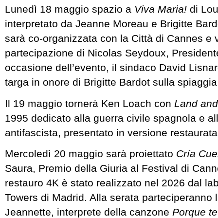
Lunedì 18 maggio spazio a
Viva Maria!
di Lou
interpretato da Jeanne Moreau e Brigitte Bard
sarà co-organizzata con la Città di Cannes e 
partecipazione di Nicolas Seydoux, President
occasione dell’evento, il sindaco David Lisna
targa in onore di Brigitte Bardot sulla spiaggi
Il 19 maggio tornerà Ken Loach con
Land an
1995 dedicato alla guerra civile spagnola e all
antifascista, presentato in versione restaurata
Mercoledì 20 maggio sarà proiettato
Cría Cue
Saura, Premio della Giuria al Festival di Cann
restauro 4K è stato realizzato nel 2026 dal la
Towers di Madrid. Alla serata parteciperanno 
Jeannette, interprete della canzone
Porque te