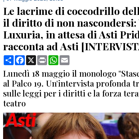
Le lacrime di coccodrillo dell
il diritto di non nascondersi
Luxuria, in attesa di Asti Prid
racconta ad Asti [INTERVIST
Condividi
Facebook
X
Print
WhatsApp
Email
Lunedì 18 maggio il monologo "Staser
al Palco 19. Un'intervista profonda tr
sulle leggi per i diritti e la forza ter
teatro