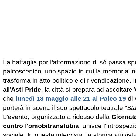
La battaglia per l'affermazione di sé passa s
palcoscenico, uno spazio in cui la memoria in
trasforma in atto politico e di rivendicazione.
all'
Asti Pride
, la città si prepara ad ascoltare
che
lunedì 18 maggio alle 21 al Palco 19
di 
porterà in scena il suo spettacolo teatrale "
Sta
L'evento, organizzato a ridosso della
Giornat
contro l'omobitransfobia
, unisce l'introspez
sociale. In questa intervista, la storica attivis