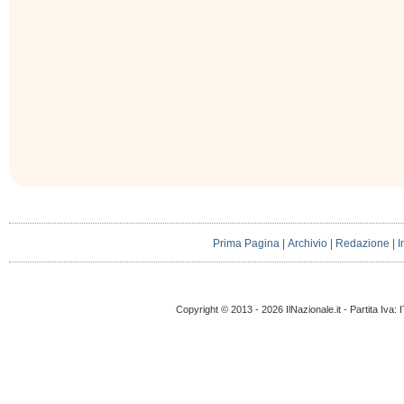
Prima Pagina
|
Archivio
|
Redazione
|
I
Copyright © 2013 - 2026 IlNazionale.it - Partita Iva