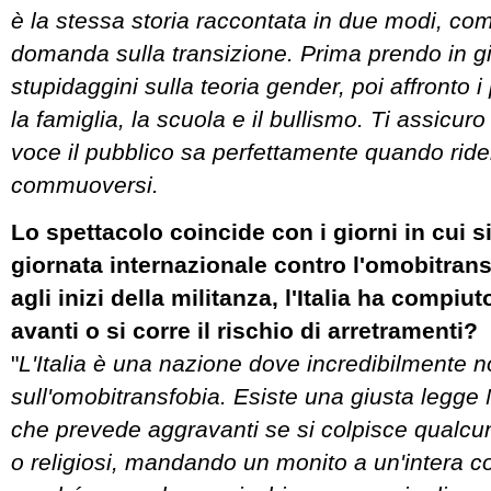
è la stessa storia raccontata in due modi, com
domanda sulla transizione. Prima prendo in gir
stupidaggini sulla teoria gender, poi affronto i
la famiglia, la scuola e il bullismo. Ti assicur
voce il pubblico sa perfettamente quando rid
commuoversi.
Lo spettacolo coincide con i giorni in cui si
giornata internazionale contro l'omobitrans
agli inizi della militanza, l'Italia ha compiut
avanti o si corre il rischio di arretramenti?
"
L'Italia è una nazione dove incredibilmente 
sull'omobitransfobia. Esiste una giusta legg
che prevede aggravanti se si colpisce qualcun
o religiosi, mandando un monito a un'intera c