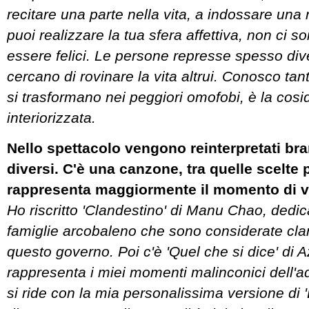
recitare una parte nella vita, a indossare un
puoi realizzare la tua sfera affettiva, non ci s
essere felici. Le persone represse spesso div
cercano di rovinare la vita altrui. Conosco tan
si trasformano nei peggiori omofobi, è la cos
interiorizzata.
Nello spettacolo vengono reinterpretati bran
diversi. C'è una canzone, tra quelle scelte 
rappresenta maggiormente il momento di v
Ho riscritto 'Clandestino' di Manu Chao, dedic
famiglie arcobaleno che sono considerate cl
questo governo. Poi c'è 'Quel che si dice' di 
rappresenta i miei momenti malinconici dell'a
si ride con la mia personalissima versione di '