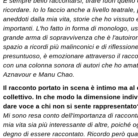
È sempre bello raccontarsi, tirare fuori quello
ricordare. Io lo faccio anche a livello teatrale
aneddoti dalla mia vita, storie che ho vissuto e
importanti. L'ho fatto in forma di monologo, u
grande arma di sopravvivenza che è l'autoiro
spazio a ricordi più malinconici e di riflessione
presuntuoso, è emozionare attraverso il racco
con una colonna sonora di autori che ho ama
Aznavour e Manu Chao.
Il racconto portato in scena è intimo ma a
collettivo. In che modo la dimensione indiv
dare voce a chi non si sente rappresentato
Mi sono resa conto dell'importanza di raccont
mia vita sia più interessante di altre, poiché o
degno di essere raccontato. Ricordo però qu