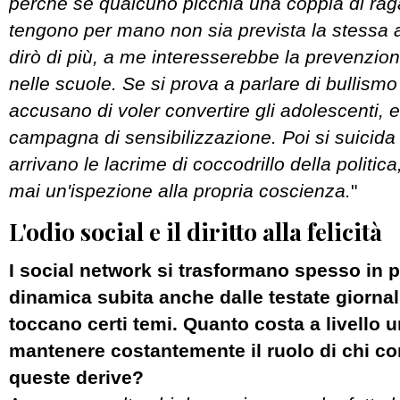
perché se qualcuno picchia una coppia di rag
tengono per mano non sia prevista la stessa 
dirò di più, a me interesserebbe la prevenzio
nelle scuole. Se si prova a parlare di bullism
accusano di voler convertire gli adolescenti, 
campagna di sensibilizzazione. Poi si suicida
arrivano le lacrime di coccodrillo della politi
mai un'ispezione alla propria coscienza.
"
L'odio social e il diritto alla felicità
I social network si trasformano spesso in p
dinamica subita anche dalle testate giorna
toccano certi temi. Quanto costa a livello
mantenere costantemente il ruolo di chi co
queste derive?