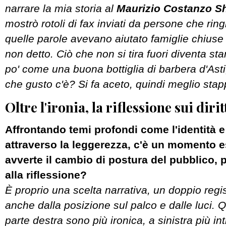
narrare la mia storia al
Maurizio Costanzo S
mostrò rotoli di fax inviati da persone che ri
quelle parole avevano aiutato famiglie chiuse 
non detto. Ciò che non si tira fuori diventa st
po' come una buona bottiglia di barbera d'Asti
che gusto c'è? Si fa aceto, quindi meglio stap
Oltre l'ironia, la riflessione sui dirit
Affrontando temi profondi come l'identità e i
attraverso la leggerezza, c'è un momento es
avverte il cambio di postura del pubblico, 
alla riflessione?
È proprio una scelta narrativa, un doppio regi
anche dalla posizione sul palco e dalle luci. 
parte destra sono più ironica, a sinistra più int