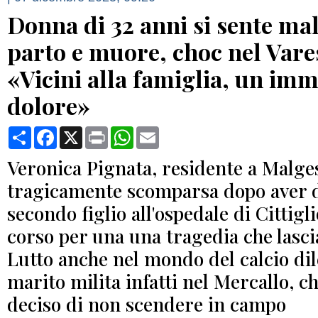
Donna di 32 anni si sente mal
parto e muore, choc nel Vare
«Vicini alla famiglia, un im
dolore»
Condividi
Facebook
X
Print
WhatsApp
Email
Veronica Pignata, residente a Malges
tragicamente scomparsa dopo aver da
secondo figlio all'ospedale di Cittigl
corso per una una tragedia che lasci
Lutto anche nel mondo del calcio dile
marito milita infatti nel Mercallo, c
deciso di non scendere in campo