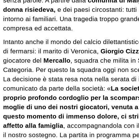
senza parole. A partire dalla
comunità di Mal
donna risiedeva,
e dei paesi circostanti: tutti
intorno ai familiari. Una tragedia troppo gran
compresa ed accettata.
Intanto anche il mondo del calcio dilettantisti
di fermarsi: il marito di Veronica,
Giorgio Cizz
giocatore del
Mercallo
, squadra che milita i
Categoria. Per questo la squadra oggi non s
La decisione è stata resa nota nella serata di 
comunicato da parte della società: «
La societ
proprio profondo cordoglio per la scompar
moglie di uno dei nostri giocatori, venuta 
questo momento di immenso dolore, ci str
affetto alla famiglia
, accompagnandola con il
il nostro sostegno. La partita in programma p