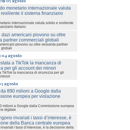
edì 05 agosto
etario internazionale valuta solido e resiliente
nanziario italiano
americani piovono su oltre sessanta partner
 globali
ì 04 agosto
a TikTok la mancanza di sicurezza per gli
 minori
03 agosto
0 milioni a Google dalla Commissione europea
ne digitale
variati i tassi d’interesse, è la decisione della