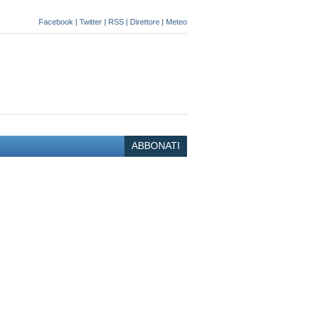
Facebook
|
Twitter
|
RSS
|
Direttore
|
Meteo
ABBONATI