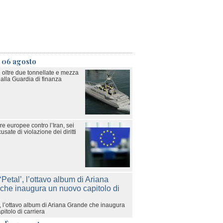
ì 06 agosto
 oltre due tonnellate e mezza
alla Guardia di finanza
e europee contro l’Iran, sei
sate di violazione dei diritti
’, l’ottavo album di Ariana Grande che inaugura
itolo di carriera