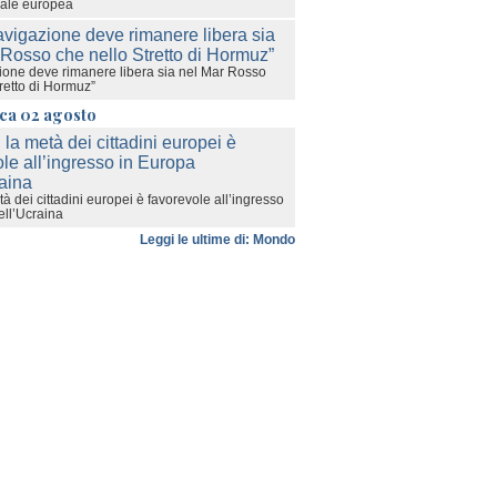
rale europea
ione deve rimanere libera sia nel Mar Rosso
retto di Hormuz”
ca 02 agosto
à dei cittadini europei è favorevole all’ingresso
ell’Ucraina
Leggi le ultime di: Mondo