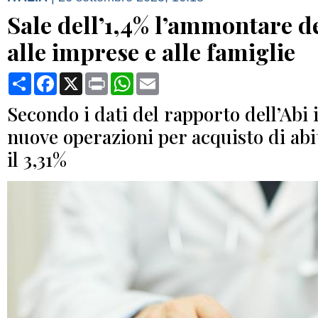
Sale dell’1,4% l’ammontare de
alle imprese e alle famiglie
Condividi
Facebook
X
Print
WhatsApp
Email
Secondo i dati del rapporto dell’Abi i
nuove operazioni per acquisto di abit
il 3,31%