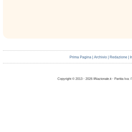
Prima Pagina
|
Archivio
|
Redazione
|
I
Copyright © 2013 - 2026 IlNazionale.it - Partita Iva