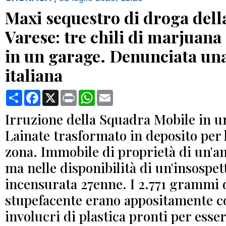
Maxi sequestro di droga della
Varese: tre chili di marjuana
in un garage. Denunciata un
italiana
Condividi
Facebook
X
Print
WhatsApp
Email
Irruzione della Squadra Mobile in u
Lainate trasformato in deposito per 
zona. Immobile di proprietà di un'a
ma nelle disponibilità di un'insospet
incensurata 27enne. I 2.771 grammi 
stupefacente erano appositamente c
involucri di plastica pronti per esse