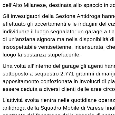
dell’Alto Milanese, destinata allo spaccio in z
Gli investigatori della Sezione Antidroga ha
effettuato gli accertamenti e le indagini del c
individuare il luogo segnalato: un garage a Lai
di un’anziana signora ma nella disponibilità d
insospettabile ventisettenne, incensurata, che
luogo la sostanza stupefacente.
Una volta all’interno del garage gli agenti ha
sottoposto a sequestro 2.771 grammi di marij
appositamente confezionata in involucri di pla
essere ceduta a diversi clienti delle aree circo
L’attività svolta rientra nelle quotidiane opera
antidroga della Squadra Mobile di Varese final