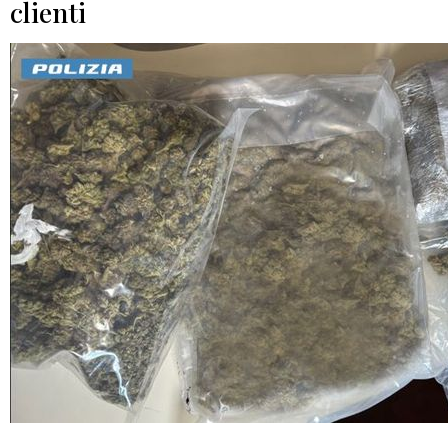
clienti