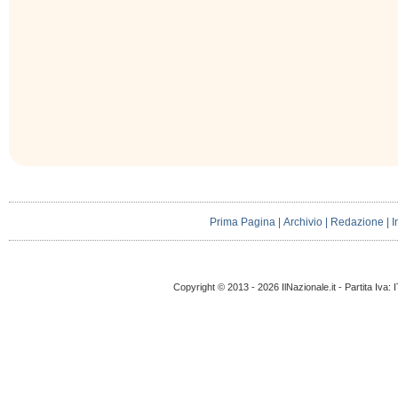
Prima Pagina
|
Archivio
|
Redazione
|
I
Copyright © 2013 - 2026 IlNazionale.it - Partita Iva