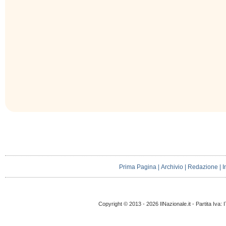
Prima Pagina
|
Archivio
|
Redazione
|
I
Copyright © 2013 - 2026 IlNazionale.it - Partita Iva