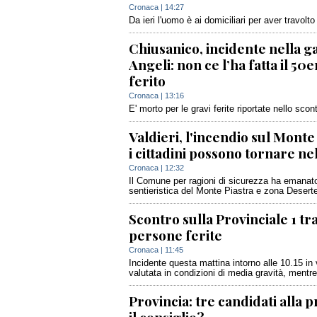
Cronaca
| 14:27
Da ieri l'uomo è ai domiciliari per aver travol
Chiusanico, incidente nella g
Angeli: non ce l’ha fatta il 5
ferito
Cronaca
| 13:16
E' morto per le gravi ferite riportate nello sco
Valdieri, l'incendio sul Monte 
i cittadini possono tornare nel
Cronaca
| 12:32
Il Comune per ragioni di sicurezza ha emanato 
sentieristica del Monte Piastra e zona Deserte
Scontro sulla Provinciale 1 tr
persone ferite
Cronaca
| 11:45
Incidente questa mattina intorno alle 10.15 in
valutata in condizioni di media gravità, mentre
Provincia: tre candidati alla 