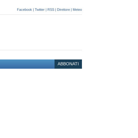
Facebook
|
Twitter
|
RSS
|
Direttore
|
Meteo
ABBONATI