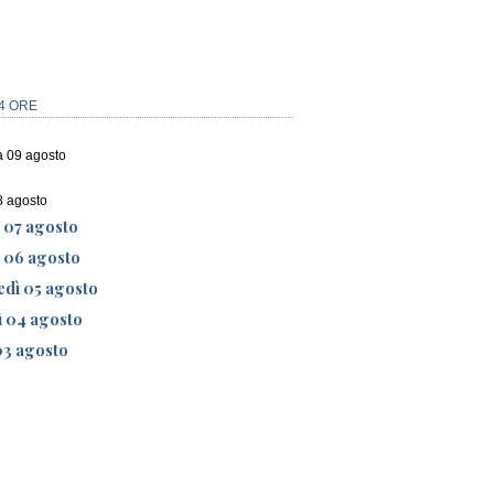
4 ORE
 09 agosto
8 agosto
 07 agosto
ì 06 agosto
edì 05 agosto
ì 04 agosto
03 agosto