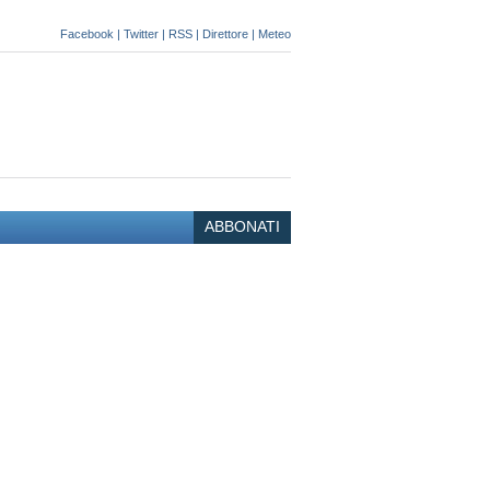
Facebook
|
Twitter
|
RSS
|
Direttore
|
Meteo
ABBONATI