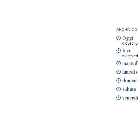
ARCHIVIO 2
Oggi
giovedì 
Ieri
mercoled
marted
lunedì 
domeni
sabato 
venerdì