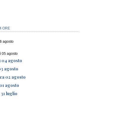
4 ORE
06 agosto
ì 05 agosto
ì 04 agosto
03 agosto
ca 02 agosto
01 agosto
 31 luglio