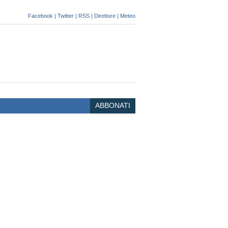
Facebook
|
Twitter
|
RSS
|
Direttore
|
Meteo
ABBONATI