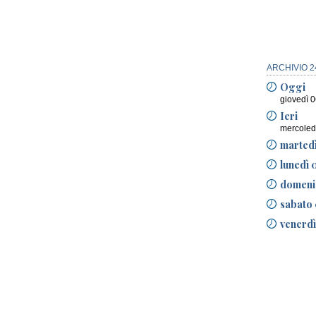
ARCHIVIO 2
Oggi
giovedì 
Ieri
mercoled
marted
lunedì 
domeni
sabato 
venerdì