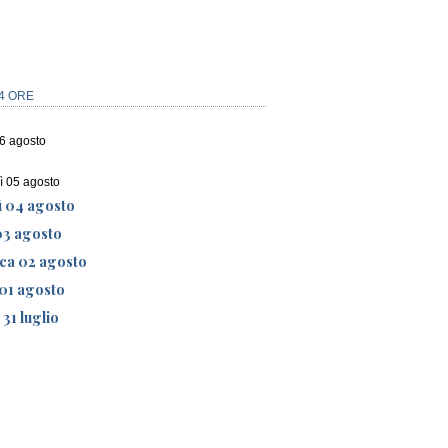
4 ORE
06 agosto
ì 05 agosto
ì 04 agosto
03 agosto
ca 02 agosto
01 agosto
 31 luglio