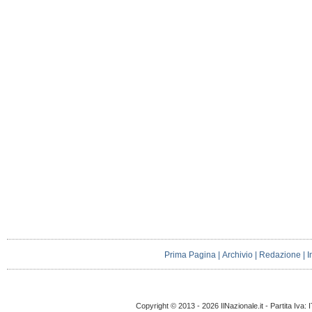
Prima Pagina
|
Archivio
|
Redazione
|
I
Copyright © 2013 - 2026 IlNazionale.it - Partita Iva