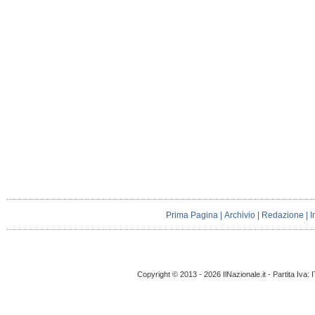
Prima Pagina
|
Archivio
|
Redazione
|
I
Copyright © 2013 - 2026 IlNazionale.it - Partita Iva