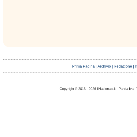
Prima Pagina
|
Archivio
|
Redazione
|
I
Copyright © 2013 - 2026 IlNazionale.it - Partita Iva