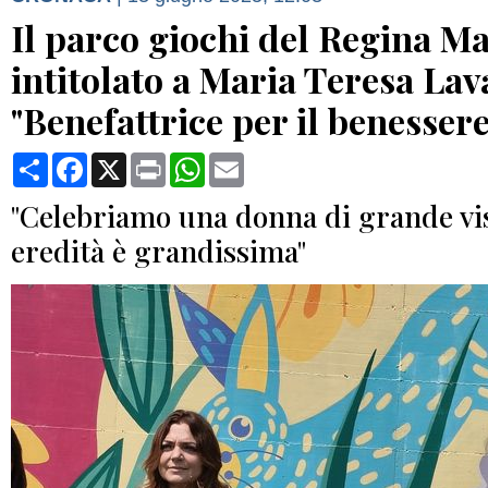
Il parco giochi del Regina M
intitolato a Maria Teresa Lav
"Benefattrice per il benesser
Condividi
Facebook
X
Print
WhatsApp
Email
"Celebriamo una donna di grande vis
eredità è grandissima"