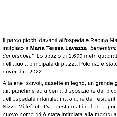
Il parco giochi davanti all'ospedale Regina Ma
intitolato a
Maria Teresa Lavazza
“
benefattri
dei bambini”.
Lo spazio di 1.600 metri quadrati
nell'aiuola principale di piazza Polonia, è sta
novembre 2022.
Altalene, scivoli, casette in legno, un grand
air, panchine ed alberi a disposizione dei picc
dell'ospedale infantile, ma anche dei residenti
Nizza Millefonti. Da questa mattina l'area gio
nuovo nome ed è stata intitolata alla memori