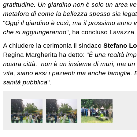
gratitudine. Un giardino non è solo un area v
metafora di come la bellezza spesso sia legata 
"
Oggi il giardino è così, ma il prossimo anno 
che si aggiungeranno
", ha concluso Lavazza
A chiudere la cerimonia il sindaco
Stefano L
Regina Margherita ha detto: "
È una realtà imp
nostra città: non è un insieme di muri, ma un
vita, siano essi i pazienti ma anche famiglie. 
sanità pubblica
".