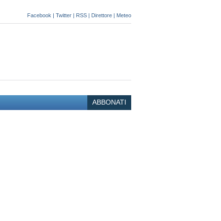
Facebook
|
Twitter
|
RSS
|
Direttore
|
Meteo
ABBONATI