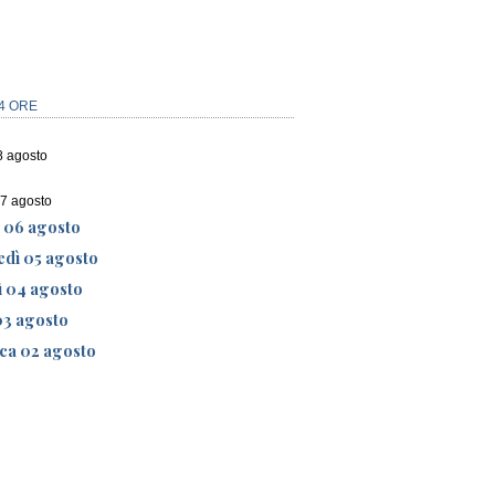
4 ORE
8 agosto
07 agosto
ì 06 agosto
edì 05 agosto
ì 04 agosto
03 agosto
ca 02 agosto