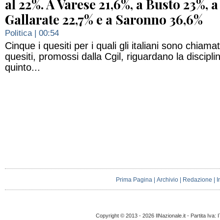
al 22%. A Varese 21,6%, a Busto 23%, a
Gallarate 22,7% e a Saronno 36,6%
Politica
| 00:54
Cinque i quesiti per i quali gli italiani sono chiama
quesiti, promossi dalla Cgil, riguardano la disciplin
quinto...
Prima Pagina
|
Archivio
|
Redazione
|
I
Copyright © 2013 - 2026 IlNazionale.it - Partita Iva