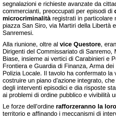
segnalazioni e richieste avanzate da cittad
commercianti, preoccupati per episodi di
microcriminalità
registrati in particolare
piazza San Siro, via Martiri della Libertà 
Sanremesi.
Alla riunione, oltre al
vice Questore
, eran
Dirigenti del Commissariato di Sanremo, 
Biase, insieme ai vertici di Carabinieri e Po
Frontiera e Guardia di Finanza, Arma dei 
Polizia Locale. Il tavolo ha confermato la 
costruire un piano d’azione integrato, che 
degli interventi episodici e dia risposte sta
ai problemi di ordine pubblico e vivibilità 
Le forze dell’ordine
rafforzeranno la lo
territorio e affinando i meccanismi di inte