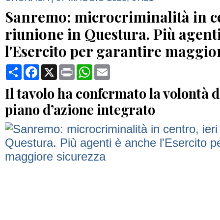
Sanremo: microcriminalità in cen
riunione in Questura. Più agent
l'Esercito per garantire maggio
Condividi
Facebook
X
Print
WhatsApp
Email
Il tavolo ha confermato la volontà d
piano d’azione integrato