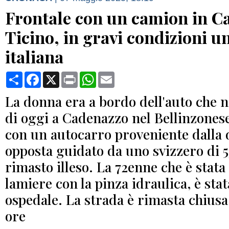
Frontale con un camion in C
Ticino, in gravi condizioni u
italiana
Condividi
Facebook
X
Print
WhatsApp
Email
La donna era a bordo dell'auto che 
di oggi a Cadenazzo nel Bellinzonese
con un autocarro proveniente dalla 
opposta guidato da uno svizzero di 5
rimasto illeso. La 72enne che è stata 
lamiere con la pinza idraulica, è stat
ospedale. La strada è rimasta chiusa
ore