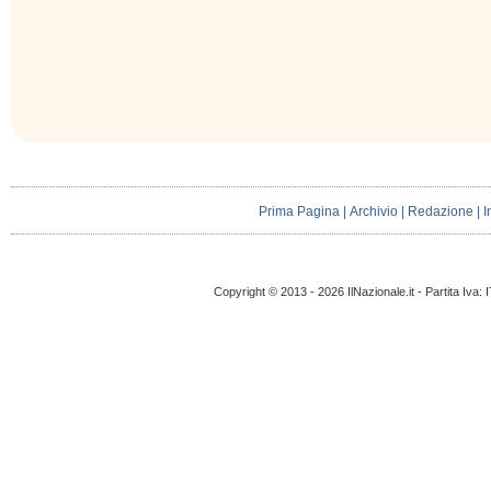
Prima Pagina
|
Archivio
|
Redazione
|
I
Copyright © 2013 - 2026 IlNazionale.it - Partita Iva