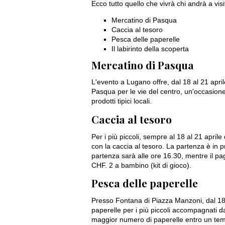
Ecco tutto quello che vivrà chi andrà a vi
Mercatino di Pasqua
Caccia al tesoro
Pesca delle paperelle
Il labirinto della scoperta
Mercatino di Pasqua
L'evento a Lugano offre, dal 18 al 21 aprile
Pasqua per le vie del centro, un'occasione
prodotti tipici locali.
Caccia al tesoro
Per i più piccoli, sempre al 18 al 21 apri
con la caccia al tesoro. La partenza è in 
partenza sarà alle ore 16.30, mentre il p
CHF. 2 a bambino (kit di gioco).
Pesca delle paperelle
Presso Fontana di Piazza Manzoni, dal 18 a
paperelle per i più piccoli accompagnati d
maggior numero di paperelle entro un tem