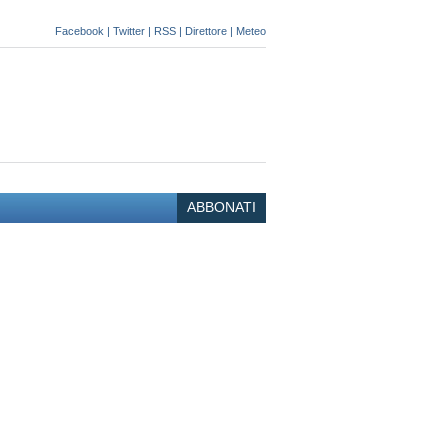
Facebook
|
Twitter
|
RSS
|
Direttore
|
Meteo
ABBONATI