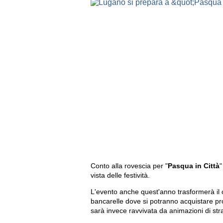
Conto alla rovescia per "
Pasqua in Città
"
vista delle festività.
L'evento anche quest'anno trasformerà il 
bancarelle dove si potranno acquistare prod
sarà invece ravvivata da animazioni di stra