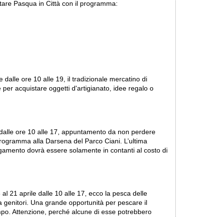
sitare Pasqua in Città con il programma:
 dalle ore 10 alle 19, il tradizionale mercatino di
 per acquistare oggetti d'artigianato, idee regalo o
le dalle ore 10 alle 17, appuntamento da non perdere
programma alla Darsena del Parco Ciani. L’ultima
agamento dovrà essere solamente in contanti al costo di
l 21 aprile dalle 10 alle 17, ecco la pesca delle
a genitori. Una grande opportunità per pescare il
po. Attenzione, perché alcune di esse potrebbero