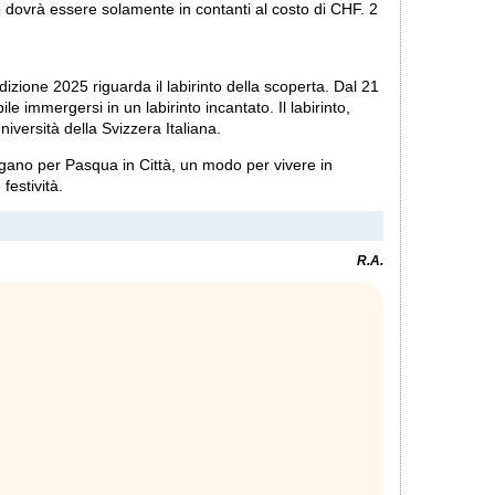
dovrà essere solamente in contanti al costo di CHF. 2
dizione 2025 riguarda il labirinto della scoperta. Dal 21
le immergersi in un labirinto incantato. Il labirinto,
iversità della Svizzera Italiana.
gano per Pasqua in Città, un modo per vivere in
festività.
R.A.