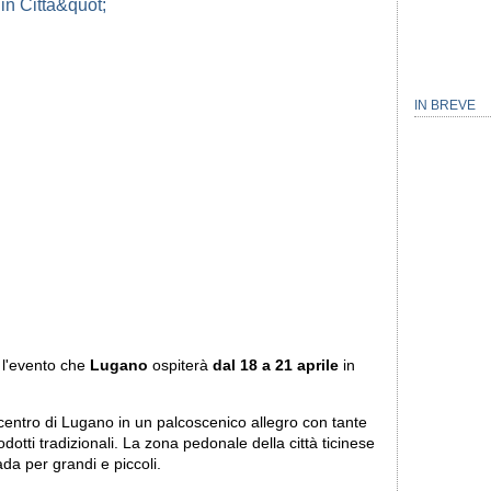
IN BREVE
 l'evento che
Lugano
ospiterà
dal 18 a 21 aprile
in
centro di Lugano in un palcoscenico allegro con tante
otti tradizionali. La zona pedonale della città ticinese
da per grandi e piccoli.