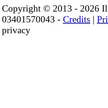
Copyright © 2013 - 2026 IlNa
03401570043 -
Credits
|
Pr
privacy