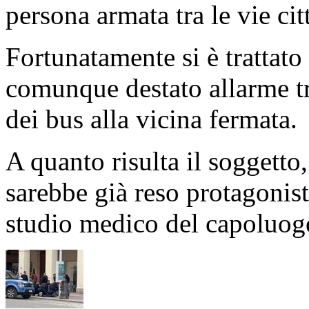
persona armata tra le vie ci
Fortunatamente si è trattato
comunque destato allarme tr
dei bus alla vicina fermata.
A quanto risulta il soggetto,
sarebbe già reso protagonis
studio medico del capoluo