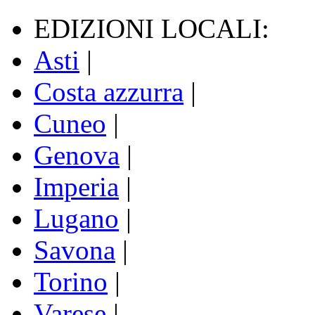
EDIZIONI LOCALI:
Asti
|
Costa azzurra
|
Cuneo
|
Genova
|
Imperia
|
Lugano
|
Savona
|
Torino
|
Varese
|