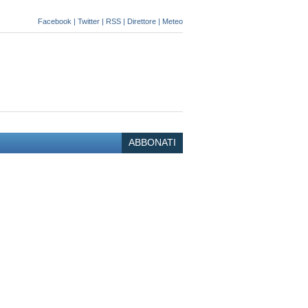
Facebook
|
Twitter
|
RSS
|
Direttore
|
Meteo
ABBONATI