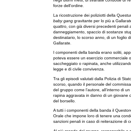
negli ultimi mesi, di svariate condotte di r
forze dell’ordine.
La ricostruzione dei poliziotti della Quest
baby gang
gravitante per lo più a Gallarat
quattro, con già diversi precedenti penali 
danneggiamento, spaccio di sostanze stupe
destinatario, lo scorso anno, di un foglio d
Gallarate.
I componenti della banda erano soliti, app
poteva essere un esercizio commerciale o
saccheggiato o rapinata, anche utilizzando 
legge e di civile convivenza.
Tra gli episodi valutati dalla Polizia di St
scorso, quando il personale del commissaria
del gruppo come l’autore, all’interno di un
rapina aggravata in danno di un giovane ch
del borsello.
A tutti i componenti della banda il Questor
Orale che impone loro di tenere una cond
sanzioni penali in caso di reiterazione di 