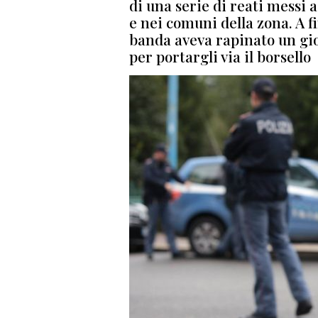
di una serie di reati messi 
e nei comuni della zona. A fi
banda aveva rapinato un gi
per portargli via il borsello