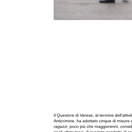
Il Questore di Varese, al termine dell’attivi
Anticrimine, ha adottato cinque di misure 
ragazzi, poco più che maggiorenni, conside