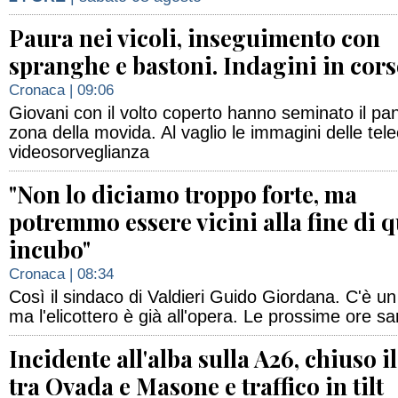
Paura nei vicoli, inseguimento con
spranghe e bastoni. Indagini in cor
Cronaca
| 09:06
Giovani con il volto coperto hanno seminato il pan
zona della movida. Al vaglio le immagini delle tel
videosorveglianza
"Non lo diciamo troppo forte, ma
potremmo essere vicini alla fine di 
incubo"
Cronaca
| 08:34
Così il sindaco di Valdieri Guido Giordana. C'è un
ma l'elicottero è già all'opera. Le prossime ore sa
Incidente all'alba sulla A26, chiuso il
tra Ovada e Masone e traffico in tilt