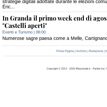
strategie digitali adottate durante le elezioni comu
Éric...
In Granda il primo week end di agos
"Castelli aperti"
Eventi e Turismo
| 06:00
Numerose sagre paesa come a Melle, Cartignano
Prima Pagina
|
Archivio
|
Redazione
|
I
Copyright © 2013 - 2026 IlNazionale.it - Partita Iva