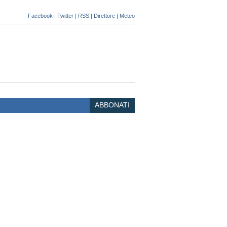
Facebook
|
Twitter
|
RSS
|
Direttore
|
Meteo
ABBONATI