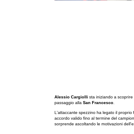
Alessio
Cargiolli
sta iniziando a scoprire
passaggio alla
San
Francesco
.
L'attaccante spezzino ha legato il proprio 
accordo valido fino al termine del campi
sorprende ascoltando le motivazioni dell'ex