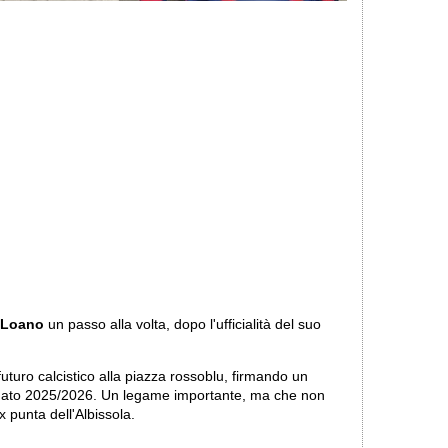
Loano
un passo alla volta, dopo l'ufficialità del suo
futuro calcistico alla piazza rossoblu, firmando un
onato 2025/2026. Un legame importante, ma che non
 punta dell'Albissola.