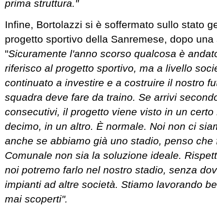
prima struttura."
Infine, Bortolazzi si è soffermato sullo stato g
progetto sportivo della Sanremese, dopo una st
"
Sicuramente l'anno scorso qualcosa è andato
riferisco al progetto sportivo, ma a livello so
continuato a investire e a costruire il nostro f
squadra deve fare da traino. Se arrivi secondo
consecutivi, il progetto viene visto in un certo
decimo, in un altro. È normale. Noi non ci sia
anche se abbiamo già uno stadio, penso che f
Comunale non sia la soluzione ideale. Rispetto
noi potremo farlo nel nostro stadio, senza do
impianti ad altre società. Stiamo lavorando b
mai scoperti".