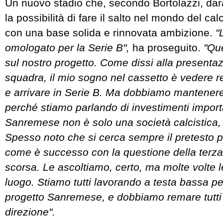
Un nuovo stadio che, secondo Bortolazzi, da
la possibilità di fare il salto nel mondo del cal
con una base solida e rinnovata ambizione.
"
omologato per la Serie B",
ha proseguito.
"Que
sul nostro progetto. Come dissi alla presentaz
squadra, il mio sogno nel cassetto è vedere re
e arrivare in Serie B. Ma dobbiamo mantenere i
perché stiamo parlando di investimenti import
Sanremese non è solo una società calcistica,
Spesso noto che si cerca sempre il pretesto p
come è successo con la questione della terz
scorsa. Le ascoltiamo, certo, ma molte volte l
luogo. Stiamo tutti lavorando a testa bassa pe
progetto Sanremese, e dobbiamo remare tutti 
direzione".