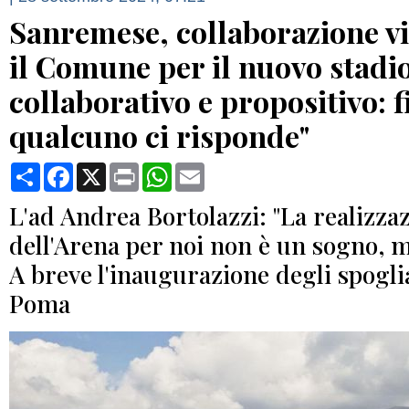
Sanremese, collaborazione v
il Comune per il nuovo stadi
collaborativo e propositivo: 
qualcuno ci risponde"
Condividi
Facebook
X
Print
WhatsApp
Email
L'ad Andrea Bortolazzi: "La realizza
dell'Arena per noi non è un sogno, m
A breve l'inaugurazione degli spoglia
Poma