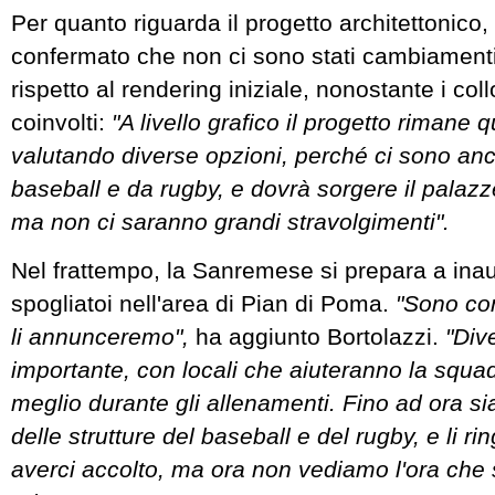
Per quanto riguarda il progetto architettonico,
confermato che non ci sono stati cambiamenti 
rispetto al rendering iniziale, nonostante i coll
coinvolti:
"A livello grafico il progetto rimane 
valutando diverse opzioni, perché ci sono an
baseball e da rugby, e dovrà sorgere il palazze
ma non ci saranno grandi stravolgimenti".
Nel frattempo, la Sanremese si prepara a inau
spogliatoi nell'area di Pian di Poma.
"Sono co
li annunceremo",
ha aggiunto Bortolazzi.
"Div
importante, con locali che aiuteranno la squa
meglio durante gli allenamenti. Fino ad ora siam
delle strutture del baseball e del rugby, e li r
averci accolto, ma ora non vediamo l'ora che 