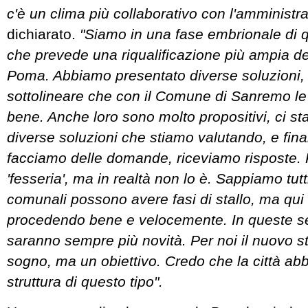
c'è un clima più collaborativo con l'amministr
dichiarato.
"Siamo in una fase embrionale di q
che prevede una riqualificazione più ampia del
Poma. Abbiamo presentato diverse soluzioni,
sottolineare che con il Comune di Sanremo l
bene. Anche loro sono molto propositivi, ci 
diverse soluzioni che stiamo valutando, e fin
facciamo delle domande, riceviamo risposte.
'fesseria', ma in realtà non lo è. Sappiamo tutti
comunali possono avere fasi di stallo, ma qui
procedendo bene e velocemente. In queste se
saranno sempre più novità. Per noi il nuovo s
sogno, ma un obiettivo. Credo che la città ab
struttura di questo tipo".