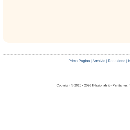
Prima Pagina
|
Archivio
|
Redazione
|
I
Copyright © 2013 - 2026 IlNazionale.it - Partita Iva