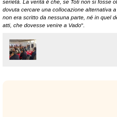
serietà. La verità è che, se Toti non si fosse o
dovuta cercare una collocazione alternativa 
non era scritto da nessuna parte, né in quel de
atti, che dovesse venire a Vado
".