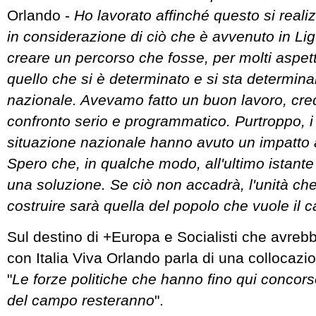
Orlando -
Ho lavorato affinché questo si reali
in considerazione di ciò che è avvenuto in Lig
creare un percorso che fosse, per molti aspett
quello che si è determinato e si sta determina
nazionale. Avevamo fatto un buon lavoro, cre
confronto serio e programmatico. Purtroppo, i r
situazione nazionale hanno avuto un impatto 
Spero che, in qualche modo, all'ultimo istante
una soluzione. Se ciò non accadrà, l'unità c
costruire sarà quella del popolo che vuole il
Sul destino di +Europa e Socialisti che avreb
con Italia Viva Orlando parla di una collocazion
"
Le forze politiche che hanno fino qui concors
del campo resteranno
".