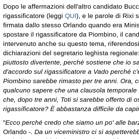
Dopo le affermazioni dell'altro candidato Bucc
rigassificatore (leggi
QUI
), e le parole di Rixi
firmata dallo stesso Orlando quando era Minis
spostare il rigassificatore da Piombino, il can
intervenuto anche su questo tema, riferendosi 
dichiarazioni del segretario leghista regionale:
piuttosto divertente, perché sostiene che io sa
d'accordo sul rigassificatore a Vado perché c'e
Piombino sarebbe rimasto per tre anni. Ora,
qualcuno sapere che una clausola temporale im
che, dopo tre anni, Toti si sarebbe offerto di os
rigassificatore? È abbastanza difficile da capi
"
Ecco perché credo che siamo un po' alle barz
Orlando -
. Da un viceministro ci si aspettereb