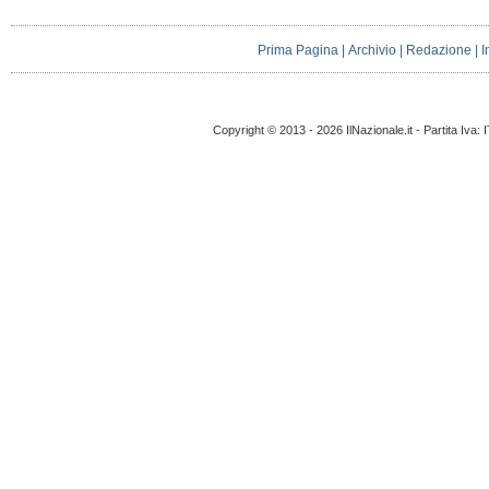
Prima Pagina
|
Archivio
|
Redazione
|
I
Copyright © 2013 - 2026 IlNazionale.it - Partita Iva