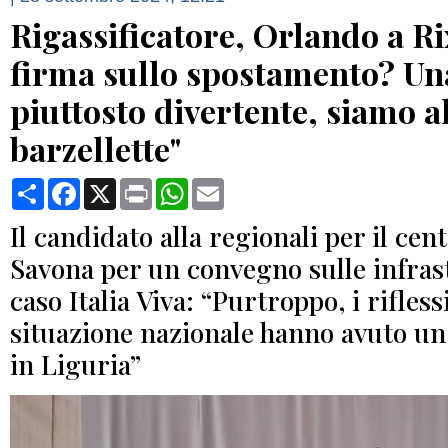
Rigassificatore, Orlando a Ri
firma sullo spostamento? Un
piuttosto divertente, siamo a
barzellette"
Condividi
Facebook
X
Print
WhatsApp
Email
Il candidato alla regionali per il cen
Savona per un convegno sulle infras
caso Italia Viva: “Purtroppo, i rifless
situazione nazionale hanno avuto un
in Liguria”