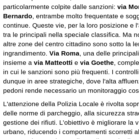
particolarmente colpite dalle sanzioni:
via Mo
Bernardo
, entrambe molto frequentate e sogg
continue. Queste vie, per la loro posizione e l'
tra le principali nella speciale classifica. Ma 
altre zone del centro cittadino sono sotto la le
ingrandimento.
Via Roma
, una delle principali
insieme a
via Matteotti
e
via Goethe
, complet
in cui le sanzioni sono più frequenti. I control
dunque in aree strategiche, dove l'alta affluen
pedoni rende necessario un monitoraggio cos
L'attenzione della Polizia Locale è rivolta sopra
delle norme di parcheggio, alla sicurezza strad
gestione dei rifiuti. L’obiettivo è migliorare la v
urbano, riducendo i comportamenti scorretti a