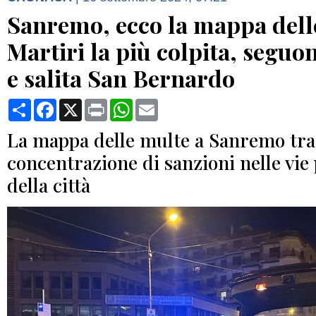
Sanremo, ecco la mappa delle
Martiri la più colpita, seguo
e salita San Bernardo
Condividi
Facebook
X
Print
WhatsApp
Email
La mappa delle multe a Sanremo tra
concentrazione di sanzioni nelle vie 
della città