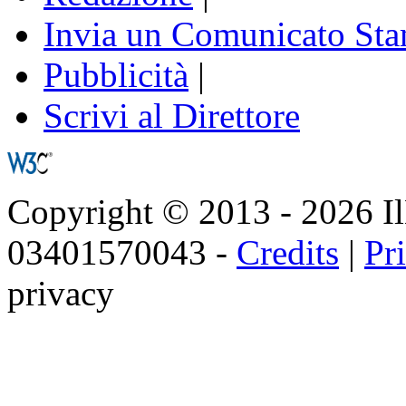
Invia un Comunicato St
Pubblicità
|
Scrivi al Direttore
Copyright © 2013 - 2026 IlNa
03401570043 -
Credits
|
Pr
privacy