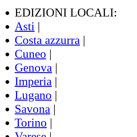
EDIZIONI LOCALI:
Asti
|
Costa azzurra
|
Cuneo
|
Genova
|
Imperia
|
Lugano
|
Savona
|
Torino
|
Varese
|