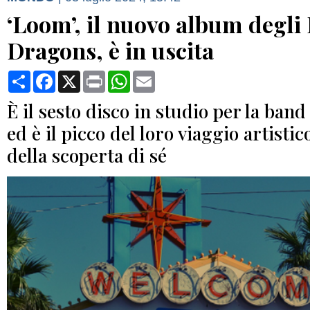
‘Loom’, il nuovo album degli
Dragons, è in uscita
Condividi
Facebook
X
Print
WhatsApp
Email
È il sesto disco in studio per la band
ed è il picco del loro viaggio artistic
della scoperta di sé