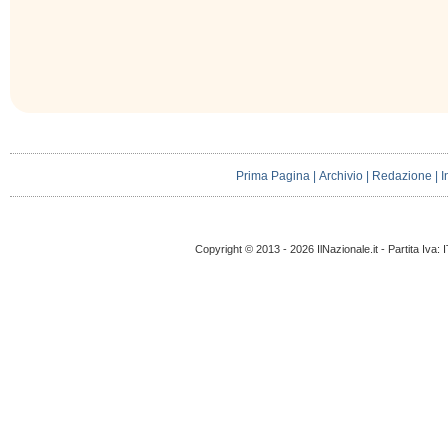
Prima Pagina
|
Archivio
|
Redazione
|
I
Copyright © 2013 - 2026 IlNazionale.it - Partita Iva