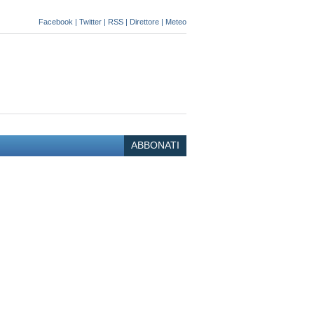
Facebook
|
Twitter
|
RSS
|
Direttore
|
Meteo
ABBONATI