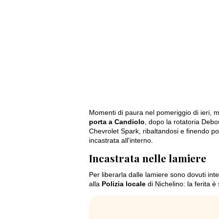
Momenti di paura nel pomeriggio di ieri, 
porta a Candiolo
, dopo la rotatoria Deb
Chevrolet Spark, ribaltandosi e finendo po
incastrata all'interno.
Incastrata nelle lamiere
Per liberarla dalle lamiere sono dovuti int
alla
Polizia locale
di Nichelino: la ferita è