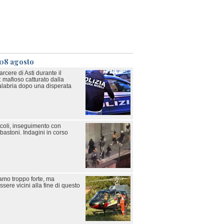
 08 agosto
rcere di Asti durante il
: mafioso catturato dalla
Calabria dopo una disperata
icoli, inseguimento con
bastoni. Indagini in corso
iamo troppo forte, ma
ere vicini alla fine di questo