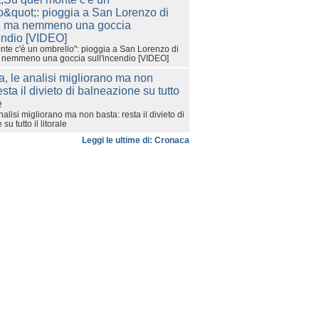
nte c'è un ombrello": pioggia a San Lorenzo di
a nemmeno una goccia sull'incendio [VIDEO]
nalisi migliorano ma non basta: resta il divieto di
u tutto il litorale
Leggi le ultime di: Cronaca