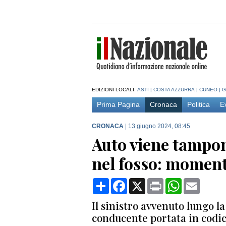
EDIZIONI LOCALI:
ASTI
|
COSTA AZZURRA
|
CUNEO
|
G
Prima Pagina
Cronaca
Politica
E
CRONACA
|
13 giugno 2024, 08:45
Auto viene tampona
nel fosso: moment
Condividi
Facebook
X
Print
WhatsApp
Email
Il sinistro avvenuto lungo la
conducente portata in codice