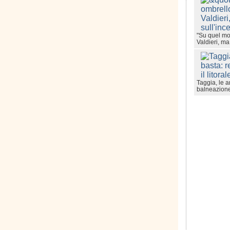
"Su quel mo
Valdieri, m
Taggia, le a
balneazione s