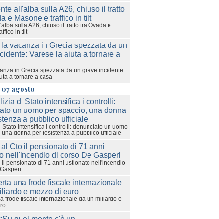
l'alba sulla A26, chiuso il tratto tra Ovada e
fico in tilt
acanza in Grecia spezzata da un grave incidente:
uta a tornare a casa
 07 agosto
i Stato intensifica i controlli: denunciato un uomo
 una donna per resistenza a pubblico ufficiale
 il pensionato di 71 anni ustionato nell'incendio
 Gasperi
 frode fiscale internazionale da un miliardo e
uro