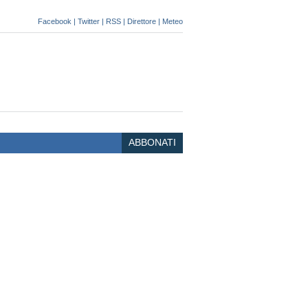
Facebook
|
Twitter
|
RSS
|
Direttore
|
Meteo
ABBONATI