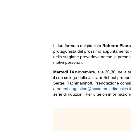
Il duo formato dal pianista
Roberto Plano
protagonista del prossimo appuntamento d
della stagione prevedeva anche la presenz
motivi personali.
Martedì 14
novembre
, alle 20,30, nella s
il suo collega della Juilliard School propo
Sergej Rachmaninoff. Prenotazione consig
a
noemi.dagostino@accademiadimusica.i
serie di riduzioni. Per ulteriori informazion