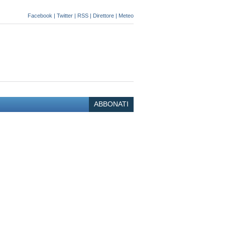
Facebook
|
Twitter
|
RSS
|
Direttore
|
Meteo
ABBONATI