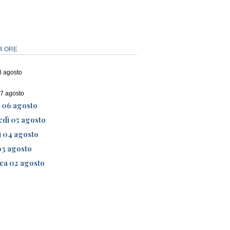
4 ORE
8 agosto
07 agosto
ì 06 agosto
edì 05 agosto
ì 04 agosto
03 agosto
ca 02 agosto