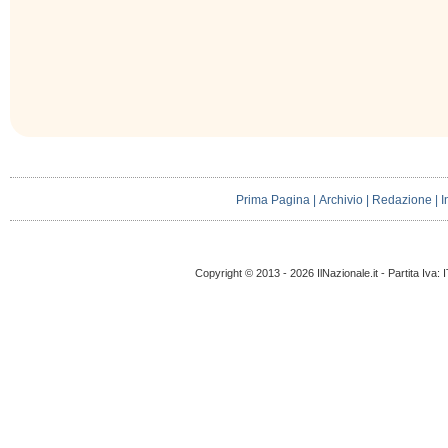
Prima Pagina
|
Archivio
|
Redazione
|
I
Copyright © 2013 - 2026 IlNazionale.it - Partita Iva